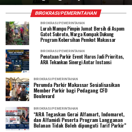
BIROKRASI/PEMERINTAHAN
BIROKRASI/PEMERINTAHAN
Lurah Mampu Pimpin Jumat Bersih di Aspom
Gatot Subroto, Warga Kompak Dukung
Program Kebersihan Pemkot Makassar
BIROKRASI/PEMERINTAHAN
Penataan Parkir Event Harus Jadi Prioritas,
ARA Tekankan Sinergi Antar Instansi
BIROKRASI/PEMERINTAHAN
Perumda Parkir Makassar Sosialisasikan
Member Parkir bagi Pedagang CFD
Boulevard
BIROKRASI/PEMERINTAHAN
“ARA Tegaskan Gerai Alfamart, Indomaret,
dan Alfamidi Peserta Program Langganan
Bulanan Tidak Boleh dipunguti Tarif Parkir”