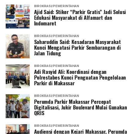
BIROKRASI/PEMERINTAHAN
Ajid Said: Stiker “Parkir Gratis” Jadi Solusi
Edukasi Masyarakat di Alfamart dan
Indomaret
BIROKRASI/PEMERINTAHAN
Saharuddin Said: Kesadaran Masyarakat
Kunci Mengatasi Parkir Sembarangan di
Jalan Tidung
BIROKRASI/PEMERINTAHAN
Adi Rasyid Ali: Koordinasi dengan
Polrestabes Kunci Penguatan Pengelolaan
Parkir di Makassar
BIROKRASI/PEMERINTAHAN
Perumda Parkir Makassar Percepat
Digitalisasi, Jukir Boulevard Mulai Gunakan
QRIS
BIROKRASI/PEMERINTAHAN
Audiensi dengan Kejari Makassar, Perumda