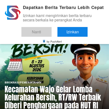
Dapatkan Berita Terbaru Lebih Cepat
Izinkan kami mengirimkan berita terbaru
secara berkala ke perangkat Anda
Nanti
Izinkan
by PushAlert
BIROKRASI/PEMERINTAHAN
Kecamatan Wajo Gelar Lomba
Kelurahan Bersih, RT/RW Terbaik
Diberi Penghargaan pada HUT RI