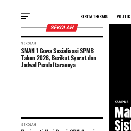
BERITA TERBARU
POLITIK
SEKOLAH
SEKOLAH
SMAN 1 Gowa Sosialisasi SPMB
Tahun 2026, Berikut Syarat dan
Jadwal Pendaftarannya
KAMPUS
Ma
Sis
SEKOLAH