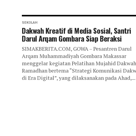
SEKOLAH
Dakwah Kreatif di Media Sosial, Santri
Darul Arqam Gombara Siap Beraksi
SIMAKBERITA.COM, GOWA – Pesantren Darul
Arqam Muhammadiyah Gombara Makassar
menggelar kegiatan Pelatihan Mujahid Dakwa
Ramadhan bertema “Strategi Komunikasi Dak
di Era Digital”, yang dilaksanakan pada Ahad,...