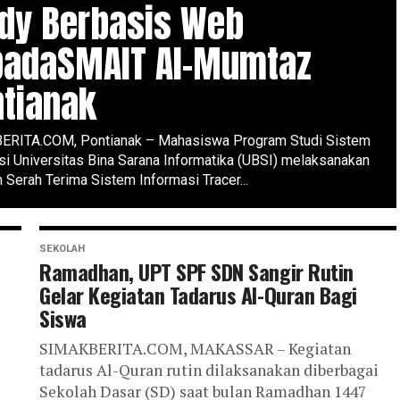
dy Berbasis Web
padaSMAIT Al-Mumtaz
tianak
RITA.COM, Pontianak – Mahasiswa Program Studi Sistem
si Universitas Bina Sarana Informatika (UBSI) melaksanakan
 Serah Terima Sistem Informasi Tracer...
SEKOLAH
Ramadhan, UPT SPF SDN Sangir Rutin
Gelar Kegiatan Tadarus Al-Quran Bagi
Siswa
SIMAKBERITA.COM, MAKASSAR – Kegiatan
tadarus Al-Quran rutin dilaksanakan diberbagai
Sekolah Dasar (SD) saat bulan Ramadhan 1447