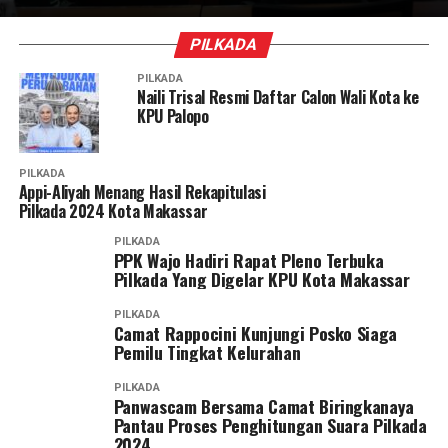
PILKADA
PILKADA
Naili Trisal Resmi Daftar Calon Wali Kota ke
KPU Palopo
PILKADA
Appi-Aliyah Menang Hasil Rekapitulasi
Pilkada 2024 Kota Makassar
PILKADA
PPK Wajo Hadiri Rapat Pleno Terbuka
Pilkada Yang Digelar KPU Kota Makassar
PILKADA
Camat Rappocini Kunjungi Posko Siaga
Pemilu Tingkat Kelurahan
PILKADA
Panwascam Bersama Camat Biringkanaya
Pantau Proses Penghitungan Suara Pilkada
2024.