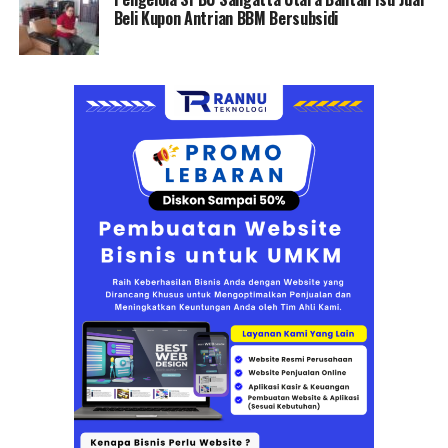
Beli Kupon Antrian BBM Bersubsidi