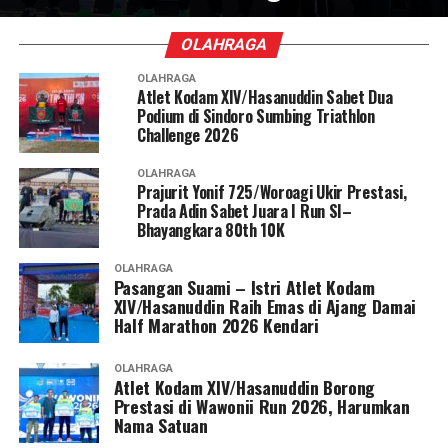
OLAHRAGA
OLAHRAGA
Atlet Kodam XIV/Hasanuddin Sabet Dua
Podium di Sindoro Sumbing Triathlon
Challenge 2026
OLAHRAGA
Prajurit Yonif 725/Woroagi Ukir Prestasi,
Prada Adin Sabet Juara I Run SI–
Bhayangkara 80th 10K
OLAHRAGA
Pasangan Suami – Istri Atlet Kodam
XIV/Hasanuddin Raih Emas di Ajang Damai
Half Marathon 2026 Kendari
OLAHRAGA
Atlet Kodam XIV/Hasanuddin Borong
Prestasi di Wawonii Run 2026, Harumkan
Nama Satuan