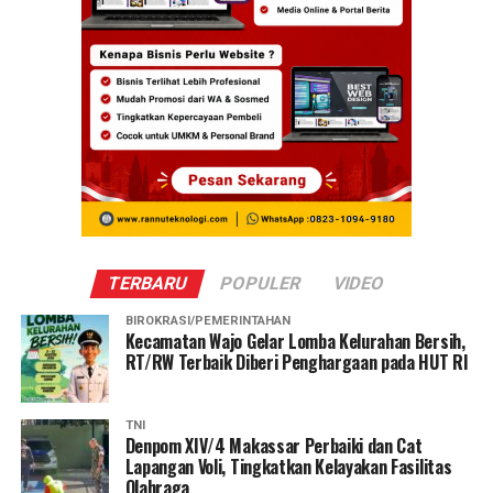
TERBARU
POPULER
VIDEO
BIROKRASI/PEMERINTAHAN
Kecamatan Wajo Gelar Lomba Kelurahan Bersih,
RT/RW Terbaik Diberi Penghargaan pada HUT RI
TNI
Denpom XIV/4 Makassar Perbaiki dan Cat
Lapangan Voli, Tingkatkan Kelayakan Fasilitas
Olahraga