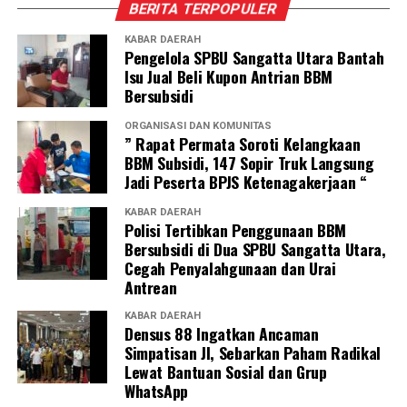
BERITA TERPOPULER
KABAR DAERAH
Pengelola SPBU Sangatta Utara Bantah
Isu Jual Beli Kupon Antrian BBM
Bersubsidi
ORGANISASI DAN KOMUNITAS
” Rapat Permata Soroti Kelangkaan
BBM Subsidi, 147 Sopir Truk Langsung
Jadi Peserta BPJS Ketenagakerjaan “
KABAR DAERAH
Polisi Tertibkan Penggunaan BBM
Bersubsidi di Dua SPBU Sangatta Utara,
Cegah Penyalahgunaan dan Urai
Antrean
KABAR DAERAH
Densus 88 Ingatkan Ancaman
Simpatisan JI, Sebarkan Paham Radikal
Lewat Bantuan Sosial dan Grup
WhatsApp