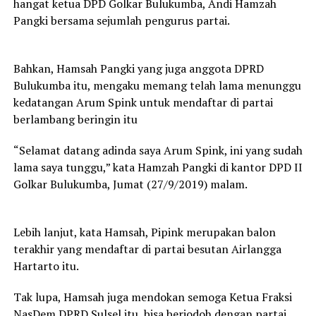
hangat ketua DPD Golkar Bulukumba, Andi Hamzah
Pangki bersama sejumlah pengurus partai.
Bahkan, Hamsah Pangki yang juga anggota DPRD
Bulukumba itu, mengaku memang telah lama menunggu
kedatangan Arum Spink untuk mendaftar di partai
berlambang beringin itu
“Selamat datang adinda saya Arum Spink, ini yang sudah
lama saya tunggu,” kata Hamzah Pangki di kantor DPD II
Golkar Bulukumba, Jumat (27/9/2019) malam.
Lebih lanjut, kata Hamsah, Pipink merupakan balon
terakhir yang mendaftar di partai besutan Airlangga
Hartarto itu.
Tak lupa, Hamsah juga mendokan semoga Ketua Fraksi
NasDem DPRD Sulsel itu, bisa berjodoh dengan partai