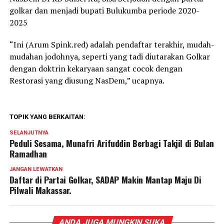
golkar dan menjadi bupati Bulukumba periode 2020-
2025
“Ini (Arum Spink.red) adalah pendaftar terakhir, mudah-
mudahan jodohnya, seperti yang tadi diutarakan Golkar
dengan doktrin kekaryaan sangat cocok dengan
Restorasi yang diusung NasDem,” ucapnya.
TOPIK YANG BERKAITAN:
SELANJUTNYA
Peduli Sesama, Munafri Arifuddin Berbagi Takjil di Bulan
Ramadhan
JANGAN LEWATKAN
Daftar di Partai Golkar, SADAP Makin Mantap Maju Di
Pilwali Makassar.
ANDA JUGA MUNGKIN SUKA