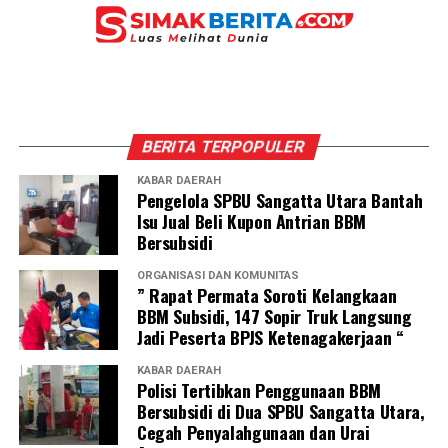
BERITA TERPOPULER
KABAR DAERAH
Pengelola SPBU Sangatta Utara Bantah
Isu Jual Beli Kupon Antrian BBM
Bersubsidi
ORGANISASI DAN KOMUNITAS
” Rapat Permata Soroti Kelangkaan
BBM Subsidi, 147 Sopir Truk Langsung
Jadi Peserta BPJS Ketenagakerjaan “
KABAR DAERAH
Polisi Tertibkan Penggunaan BBM
Bersubsidi di Dua SPBU Sangatta Utara,
Cegah Penyalahgunaan dan Urai