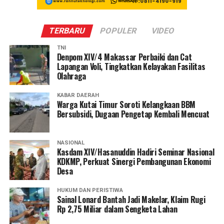
TERBARU
POPULER
VIDEO
TNI
Denpom XIV/4 Makassar Perbaiki dan Cat
Lapangan Voli, Tingkatkan Kelayakan Fasilitas
Olahraga
KABAR DAERAH
Warga Kutai Timur Soroti Kelangkaan BBM
Bersubsidi, Dugaan Pengetap Kembali Mencuat
NASIONAL
Kasdam XIV/Hasanuddin Hadiri Seminar Nasional
KDKMP, Perkuat Sinergi Pembangunan Ekonomi
Desa
HUKUM DAN PERISTIWA
Sainal Lonard Bantah Jadi Makelar, Klaim Rugi
Rp 2,75 Miliar dalam Sengketa Lahan