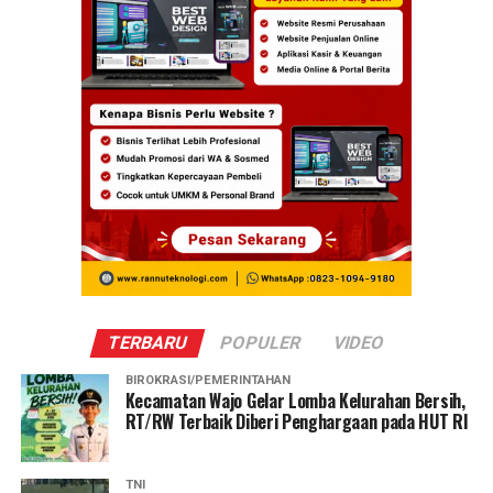
TERBARU
POPULER
VIDEO
BIROKRASI/PEMERINTAHAN
Kecamatan Wajo Gelar Lomba Kelurahan Bersih,
RT/RW Terbaik Diberi Penghargaan pada HUT RI
TNI