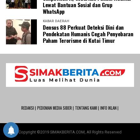
Lewat Bantuan Sosial dan Grup
WhatsApp
KABAR DAERAH
Densus 88 Perkuat Deteksi Dini dan
Pendekatan Humanis Cegah Penyebaran
Paham Terorisme di Kutai Timur
REDAKSI |
PEDOMAN MEDIA SIBER |
TENTANG KAMI |
INFO IKLAN |
Copyright ©2019 SIMAKBERITA.COM, All Rights Reserved