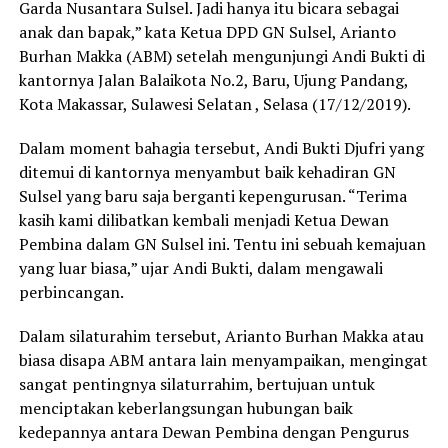
Garda Nusantara Sulsel. Jadi hanya itu bicara sebagai
anak dan bapak,” kata Ketua DPD GN Sulsel, Arianto
Burhan Makka (ABM) setelah mengunjungi Andi Bukti di
kantornya Jalan Balaikota No.2, Baru, Ujung Pandang,
Kota Makassar, Sulawesi Selatan , Selasa (17/12/2019).
Dalam moment bahagia tersebut, Andi Bukti Djufri yang
ditemui di kantornya menyambut baik kehadiran GN
Sulsel yang baru saja berganti kepengurusan. “Terima
kasih kami dilibatkan kembali menjadi Ketua Dewan
Pembina dalam GN Sulsel ini. Tentu ini sebuah kemajuan
yang luar biasa,” ujar Andi Bukti, dalam mengawali
perbincangan.
Dalam silaturahim tersebut, Arianto Burhan Makka atau
biasa disapa ABM antara lain menyampaikan, mengingat
sangat pentingnya silaturrahim, bertujuan untuk
menciptakan keberlangsungan hubungan baik
kedepannya antara Dewan Pembina dengan Pengurus