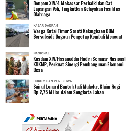
Denpom XIV/4 Makassar Perbaiki dan Cat
Lapangan Voli, Tingkatkan Kelayakan Fasilitas
Olahraga
KABAR DAERAH
Warga Kutai Timur Soroti Kelangkaan BBM
Bersubsidi, Dugaan Pengetap Kembali Mencuat
NASIONAL
Kasdam XIV/Hasanuddin Hadiri Seminar Nasional
KDKMP, Perkuat Sinergi Pembangunan Ekonomi
Desa
HUKUM DAN PERISTIWA
Sainal Lonard Bantah Jadi Makelar, Klaim Rugi
Rp 2,75 Miliar dalam Sengketa Lahan