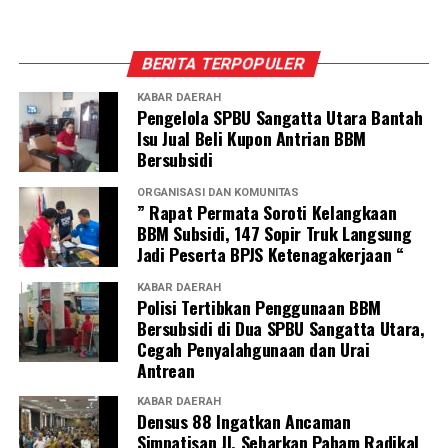
BERITA TERPOPULER
KABAR DAERAH
Pengelola SPBU Sangatta Utara Bantah
Isu Jual Beli Kupon Antrian BBM
Bersubsidi
ORGANISASI DAN KOMUNITAS
” Rapat Permata Soroti Kelangkaan
BBM Subsidi, 147 Sopir Truk Langsung
Jadi Peserta BPJS Ketenagakerjaan “
KABAR DAERAH
Polisi Tertibkan Penggunaan BBM
Bersubsidi di Dua SPBU Sangatta Utara,
Cegah Penyalahgunaan dan Urai
Antrean
KABAR DAERAH
Densus 88 Ingatkan Ancaman
Simpatisan JI, Sebarkan Paham Radikal