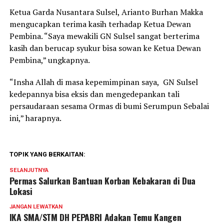
Ketua Garda Nusantara Sulsel, Arianto Burhan Makka
mengucapkan terima kasih terhadap Ketua Dewan
Pembina. “Saya mewakili GN Sulsel sangat berterima
kasih dan berucap syukur bisa sowan ke Ketua Dewan
Pembina,” ungkapnya.
“Insha Allah di masa kepemimpinan saya, GN Sulsel
kedepannya bisa eksis dan mengedepankan tali
persaudaraan sesama Ormas di bumi Serumpun Sebalai
ini,” harapnya.
TOPIK YANG BERKAITAN:
SELANJUTNYA
Permas Salurkan Bantuan Korban Kebakaran di Dua
Lokasi
JANGAN LEWATKAN
IKA SMA/STM DH PEPABRI Adakan Temu Kangen