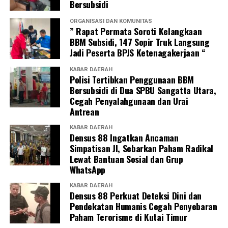
Bersubsidi
ORGANISASI DAN KOMUNITAS
” Rapat Permata Soroti Kelangkaan
BBM Subsidi, 147 Sopir Truk Langsung
Jadi Peserta BPJS Ketenagakerjaan “
KABAR DAERAH
Polisi Tertibkan Penggunaan BBM
Bersubsidi di Dua SPBU Sangatta Utara,
Cegah Penyalahgunaan dan Urai
Antrean
KABAR DAERAH
Densus 88 Ingatkan Ancaman
Simpatisan JI, Sebarkan Paham Radikal
Lewat Bantuan Sosial dan Grup
WhatsApp
KABAR DAERAH
Densus 88 Perkuat Deteksi Dini dan
Pendekatan Humanis Cegah Penyebaran
Paham Terorisme di Kutai Timur