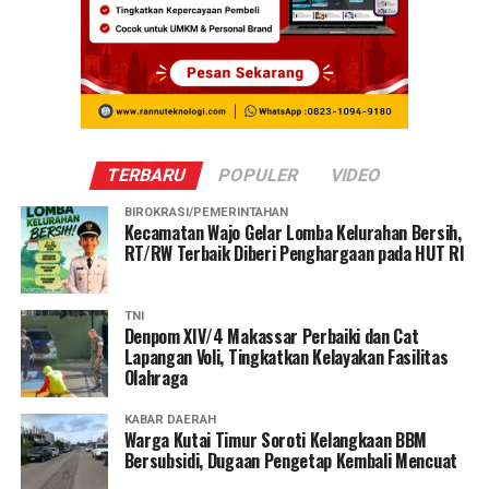
TERBARU
POPULER
VIDEO
BIROKRASI/PEMERINTAHAN
Kecamatan Wajo Gelar Lomba Kelurahan Bersih,
RT/RW Terbaik Diberi Penghargaan pada HUT RI
TNI
Denpom XIV/4 Makassar Perbaiki dan Cat
Lapangan Voli, Tingkatkan Kelayakan Fasilitas
Olahraga
KABAR DAERAH
Warga Kutai Timur Soroti Kelangkaan BBM
Bersubsidi, Dugaan Pengetap Kembali Mencuat