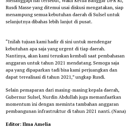
Menanggapi hal tersebut, Wakil Ketua Banggar DPR RI,
Rusdi Masse yang ditemui usai diskusi mengatakan, siap
menampung semua kebutuhan daerah di Sulsel untuk
selanjutnya dibahas lebih lanjut di pusat.
“Inilah tujuan kami hadir di sini untuk mendengar
kebutuhan apa saja yang urgent di tiap daerah.
Nantinya, akan kami teruskan kembali saat pembahasan
anggaran untuk tahun 2021 mendatang. Semoga saja
apa yang dipaparkan tadi bisa kami perjuangkan dan
dapat terealisasi di tahun 2021,” ungkap Rusdi.
Selain pemaparan dari masing-masing kepala daerah,
Gubernur Sulsel, Nurdin Abdullah juga memanfaatkan
momentum ini dengan meminta tambahan anggaran
pembangunan infrastruktur di tahun 2021 nanti. (Nana)
Editor: Ilma Amelia