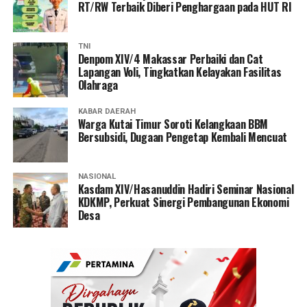
RT/RW Terbaik Diberi Penghargaan pada HUT RI
TNI
Denpom XIV/4 Makassar Perbaiki dan Cat
Lapangan Voli, Tingkatkan Kelayakan Fasilitas
Olahraga
KABAR DAERAH
Warga Kutai Timur Soroti Kelangkaan BBM
Bersubsidi, Dugaan Pengetap Kembali Mencuat
NASIONAL
Kasdam XIV/Hasanuddin Hadiri Seminar Nasional
KDKMP, Perkuat Sinergi Pembangunan Ekonomi
Desa