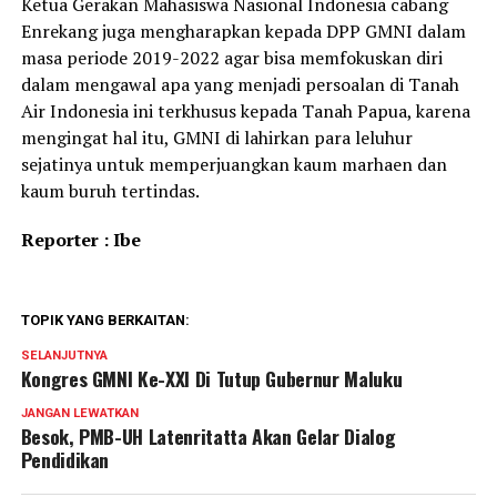
Ketua Gerakan Mahasiswa Nasional Indonesia cabang
Enrekang juga mengharapkan kepada DPP GMNI dalam
masa periode 2019-2022 agar bisa memfokuskan diri
dalam mengawal apa yang menjadi persoalan di Tanah
Air Indonesia ini terkhusus kepada Tanah Papua, karena
mengingat hal itu, GMNI di lahirkan para leluhur
sejatinya untuk memperjuangkan kaum marhaen dan
kaum buruh tertindas.
Reporter : Ibe
TOPIK YANG BERKAITAN:
SELANJUTNYA
Kongres GMNI Ke-XXI Di Tutup Gubernur Maluku
JANGAN LEWATKAN
Besok, PMB-UH Latenritatta Akan Gelar Dialog
Pendidikan