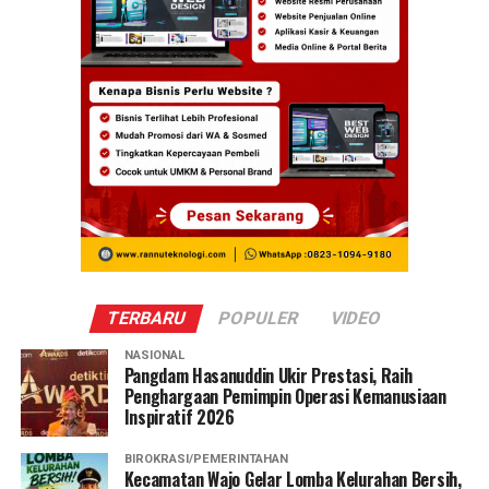
TERBARU
POPULER
VIDEO
NASIONAL
Pangdam Hasanuddin Ukir Prestasi, Raih
Penghargaan Pemimpin Operasi Kemanusiaan
Inspiratif 2026
BIROKRASI/PEMERINTAHAN
Kecamatan Wajo Gelar Lomba Kelurahan Bersih,