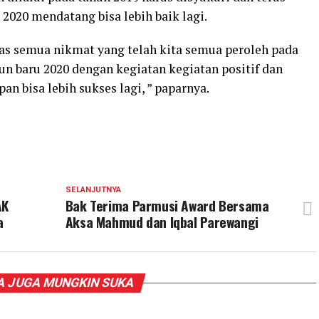
 2020 mendatang bisa lebih baik lagi.
as semua nikmat yang telah kita semua peroleh pada
un baru 2020 dengan kegiatan kegiatan positif dan
n bisa lebih sukses lagi, ” paparnya.
SELANJUTNYA
AK
Bak Terima Parmusi Award Bersama
a
Aksa Mahmud dan Iqbal Parewangi
 JUGA MUNGKIN SUKA