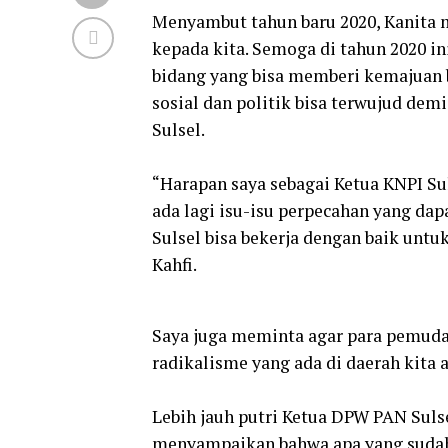
Menyambut tahun baru 2020, Kanita m
kepada kita. Semoga di tahun 2020 i
bidang yang bisa memberi kemajuan b
sosial dan politik bisa terwujud dem
Sulsel.
“Harapan saya sebagai Ketua KNPI Suls
ada lagi isu-isu perpecahan yang d
Sulsel bisa bekerja dengan baik unt
Kahfi.
Saya juga meminta agar para pemuda
radikalisme yang ada di daerah kita
Lebih jauh putri Ketua DPW PAN Sulse
menyampaikan bahwa apa yang sudah d