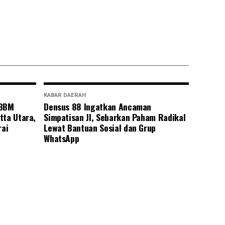
KABAR DAERAH
 BBM
Densus 88 Ingatkan Ancaman
tta Utara,
Simpatisan JI, Sebarkan Paham Radikal
rai
Lewat Bantuan Sosial dan Grup
WhatsApp