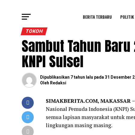
BERITA TERBARU
POLITIK
TOKOH
Sambut Tahun Baru 
KNPI Sulsel
Dipublikasikan
7 tahun lalu
pada
31 Desember 2
Oleh
Redaksi
SIMAKBERITA.COM, MAKASSAR –
Nasional Pemuda Indonesia (KNPI) Su
semua lapisan masyarakat untuk men
lingkungan masing masing.