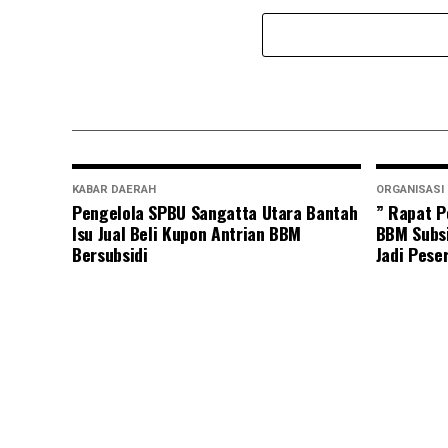
KABAR DAERAH
ORGANISASI
Pengelola SPBU Sangatta Utara Bantah
” Rapat P
Isu Jual Beli Kupon Antrian BBM
BBM Subsi
Bersubsidi
Jadi Pese