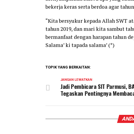
bekerja keras serta berdoa agar tahun
“Kita bersyukur kepada Allah SWT at
tahun 2019, dan mari kita sambut tah
bermanfaat dengan harapan tahun depa
Salama’ ki tapada salama’ (*)
TOPIK YANG BERKAITAN:
JANGAN LEWATKAN
Jadi Pembicara SIT Parmusi, B
Tegaskan Pentingnya Membac
ANDA