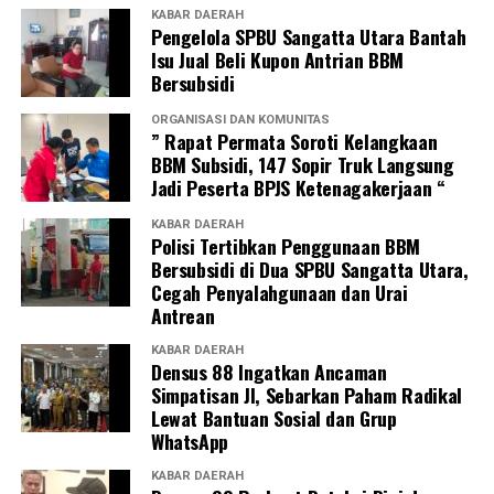
KABAR DAERAH
Pengelola SPBU Sangatta Utara Bantah
Isu Jual Beli Kupon Antrian BBM
Bersubsidi
ORGANISASI DAN KOMUNITAS
” Rapat Permata Soroti Kelangkaan
BBM Subsidi, 147 Sopir Truk Langsung
Jadi Peserta BPJS Ketenagakerjaan “
KABAR DAERAH
Polisi Tertibkan Penggunaan BBM
Bersubsidi di Dua SPBU Sangatta Utara,
Cegah Penyalahgunaan dan Urai
Antrean
KABAR DAERAH
Densus 88 Ingatkan Ancaman
Simpatisan JI, Sebarkan Paham Radikal
Lewat Bantuan Sosial dan Grup
WhatsApp
KABAR DAERAH