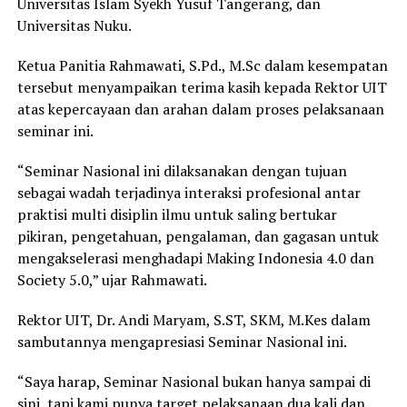
Universitas Islam Syekh Yusuf Tangerang, dan
Universitas Nuku.
Ketua Panitia Rahmawati, S.Pd., M.Sc dalam kesempatan
tersebut menyampaikan terima kasih kepada Rektor UIT
atas kepercayaan dan arahan dalam proses pelaksanaan
seminar ini.
“Seminar Nasional ini dilaksanakan dengan tujuan
sebagai wadah terjadinya interaksi profesional antar
praktisi multi disiplin ilmu untuk saling bertukar
pikiran, pengetahuan, pengalaman, dan gagasan untuk
mengakselerasi menghadapi Making Indonesia 4.0 dan
Society 5.0,” ujar Rahmawati.
Rektor UIT, Dr. Andi Maryam, S.ST, SKM, M.Kes dalam
sambutannya mengapresiasi Seminar Nasional ini.
“Saya harap, Seminar Nasional bukan hanya sampai di
sini, tapi kami punya target pelaksanaan dua kali dan