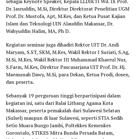
sebagai Keynote Speaker, Kepala LLDIKTI Wil. IX Prof.
Dr. Jasruddin, M.Si, Direktur Direktorat Penelitian UGM
Prof. Dr. Mustofa, Apt, M.Kes, dan Ketua Pusat Kajian
Islam dan Teknologi UIN Alauddin Makassar, Dr.
Wahyuddin Halim, MA, Ph D.
Kegiatan seminar juga dihadiri Rektor UIT Dr. Andi
Maryam, S.ST, SKM, M.Kes, Wakil Rektor I Suriati, S.Ag,
M.Si, M.Kes, Wakil Rektor III Muhammad Khaerul Nur,
S.Farm, M.Kes, Direktur Pascasarjana UIT Prof. Dr. Hj.
Maemunah Dawy, M.Si, para Dekan, Ketua Prodi, dosen,
dan peserta.
Sebanyak 19 perguruan tinggi berpartisipasi dalam
kegiatan ini, satu dari Balai Litbang Agama Kota
Makassar, peserta pemakalah dari Sulawesi Selatan
(Sulsel) maupun di luar Sulawesi, seperti STIA Sedih
Setio Muara Bungo Jambi, Poltekkes Kemenkes
Gorontalo, STIKES Mitra Bunda Persada Batam,