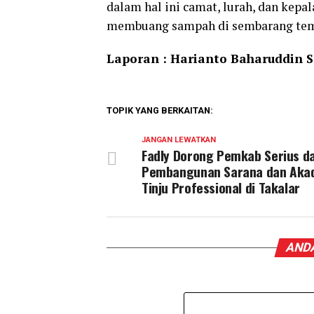
dalam hal ini camat, lurah, dan kep
membuang sampah di sembarang tem
Laporan : Harianto Baharuddin S
TOPIK YANG BERKAITAN:
JANGAN LEWATKAN
Fadly Dorong Pemkab Serius d
Pembangunan Sarana dan Aka
Tinju Professional di Takalar
ANDA