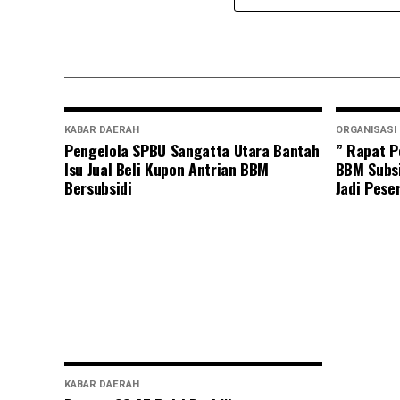
KABAR DAERAH
ORGANISASI
Pengelola SPBU Sangatta Utara Bantah
” Rapat P
Isu Jual Beli Kupon Antrian BBM
BBM Subsi
Bersubsidi
Jadi Pese
KABAR DAERAH