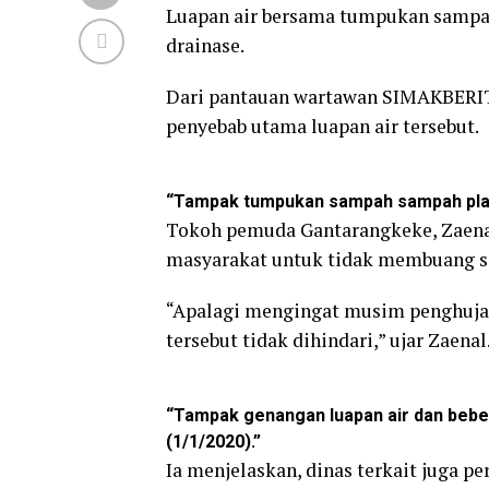
Luapan air bersama tumpukan sampah
drainase.
Dari pantauan wartawan SIMAKBERIT
penyebab utama luapan air tersebut.
“Tampak tumpukan sampah sampah plast
Tokoh pemuda Gantarangkeke, Zaenal
masyarakat untuk tidak membuang s
“Apalagi mengingat musim penghujan 
tersebut tidak dihindari,” ujar Zaenal
“Tampak genangan luapan air dan beber
(1/1/2020).”
Ia menjelaskan, dinas terkait juga 