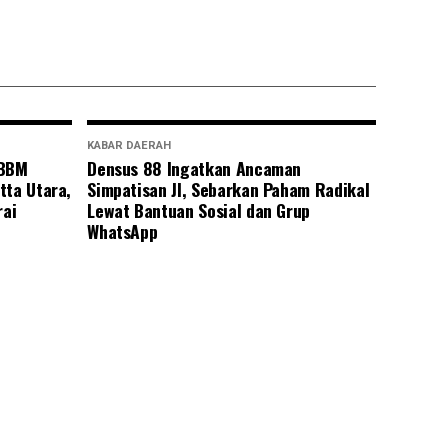
KABAR DAERAH
 BBM
Densus 88 Ingatkan Ancaman
tta Utara,
Simpatisan JI, Sebarkan Paham Radikal
rai
Lewat Bantuan Sosial dan Grup
WhatsApp