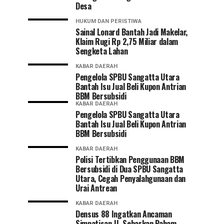
Desa
HUKUM DAN PERISTIWA
Sainal Lonard Bantah Jadi Makelar,
Klaim Rugi Rp 2,75 Miliar dalam
Sengketa Lahan
KABAR DAERAH
Pengelola SPBU Sangatta Utara
Bantah Isu Jual Beli Kupon Antrian
BBM Bersubsidi
KABAR DAERAH
Pengelola SPBU Sangatta Utara
Bantah Isu Jual Beli Kupon Antrian
BBM Bersubsidi
KABAR DAERAH
Polisi Tertibkan Penggunaan BBM
Bersubsidi di Dua SPBU Sangatta
Utara, Cegah Penyalahgunaan dan
Urai Antrean
KABAR DAERAH
Densus 88 Ingatkan Ancaman
Simpatisan JI, Sebarkan Paham