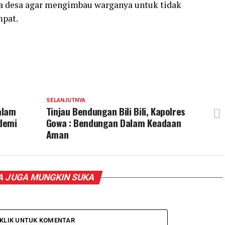
ala desa agar mengimbau warganya untuk tidak
pat.
SELANJUTNYA
alam
Tinjau Bendungan Bili Bili, Kapolres
demi
Gowa : Bendungan Dalam Keadaan
Aman
 JUGA MUNGKIN SUKA
KLIK UNTUK KOMENTAR