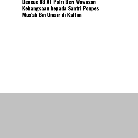
Densus 88 AT Polri Beri Wawasan
Kebangsaan kepada Santri Ponpes
Mus’ab Bin Umair di Kaltim