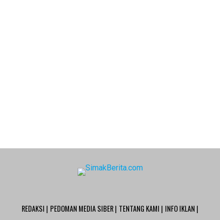
REDAKSI |
PEDOMAN MEDIA SIBER |
TENTANG KAMI |
INFO IKLAN |