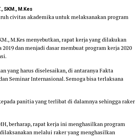
., SKM., M.Kes
ruh civitas akademika untuk melaksanakan program
SKM., M.Kes menyebutkan, rapat kerja yang dilakukan
a 2019 dan menjadi dasar membuat program kerja 2020
si.
an yang harus diselesaikan, di antaranya Fakta
, dan Seminar Internasional. Semoga bisa terlaksana
epada panitia yang terlibat di dalamnya sehingga raker
MH, berharap, rapat kerja ini menghasilkan program
sa dilaksanakan melalui raker yang menghasilkan