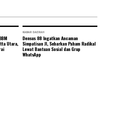
KABAR DAERAH
 BBM
Densus 88 Ingatkan Ancaman
tta Utara,
Simpatisan JI, Sebarkan Paham Radikal
rai
Lewat Bantuan Sosial dan Grup
WhatsApp