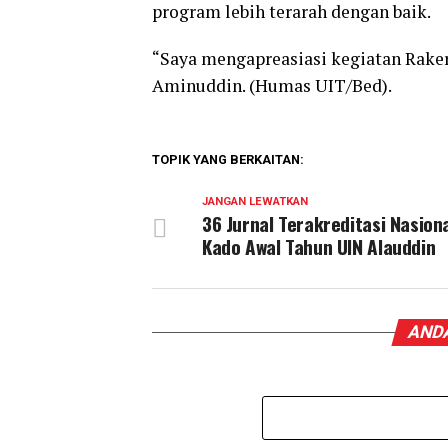
program lebih terarah dengan baik.
“Saya mengapreasiasi kegiatan Raker
Aminuddin. (Humas UIT/Bed).
TOPIK YANG BERKAITAN:
JANGAN LEWATKAN
36 Jurnal Terakreditasi Nasiona
Kado Awal Tahun UIN Alauddin
ANDA