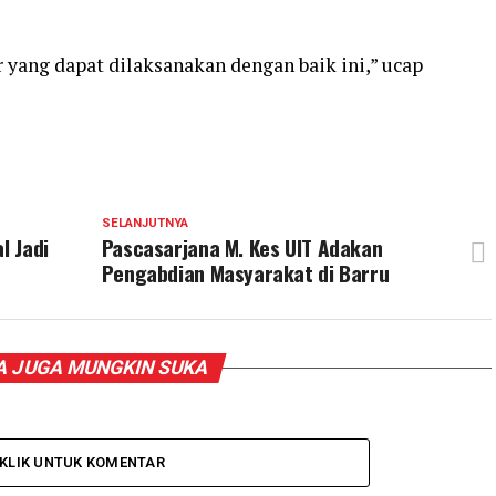
 yang dapat dilaksanakan dengan baik ini,” ucap
SELANJUTNYA
l Jadi
Pascasarjana M. Kes UIT Adakan
Pengabdian Masyarakat di Barru
 JUGA MUNGKIN SUKA
KLIK UNTUK KOMENTAR