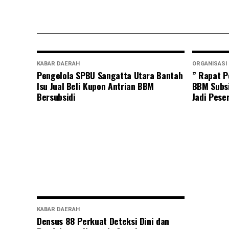
KABAR DAERAH
ORGANISASI
Pengelola SPBU Sangatta Utara Bantah
” Rapat P
Isu Jual Beli Kupon Antrian BBM
BBM Subsi
Bersubsidi
Jadi Pese
KABAR DAERAH
Densus 88 Perkuat Deteksi Dini dan