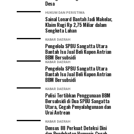
Desa
HUKUM DAN PERISTIWA
Sainal Lonard Bantah Jadi Makelar,
Klaim Rugi Rp 2,75 Miliar dalam
Sengketa Lahan
KABAR DAERAH
Pengelola SPBU Sangatta Utara
Bantah Isu Jual Beli Kupon Antrian
BBM Bersubsidi
KABAR DAERAH
Pengelola SPBU Sangatta Utara
Bantah Isu Jual Beli Kupon Antrian
BBM Bersubsidi
KABAR DAERAH
Polisi Tertibkan Penggunaan BBM
Bersubsidi di Dua SPBU Sangatta
Utara, Cegah Penyalahgunaan dan
Urai Antrean
KABAR DAERAH
Densus 88 Perkuat Deteksi Dini
dan Pendekatan Humanis Cegah