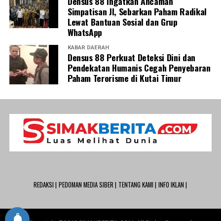
Densus 88 Ingatkan Ancaman
Simpatisan JI, Sebarkan Paham Radikal
Lewat Bantuan Sosial dan Grup
WhatsApp
KABAR DAERAH
Densus 88 Perkuat Deteksi Dini dan
Pendekatan Humanis Cegah Penyebaran
Paham Terorisme di Kutai Timur
REDAKSI |
PEDOMAN MEDIA SIBER |
TENTANG KAMI |
INFO IKLAN |