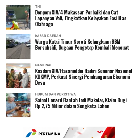
TNI
Denpom XIV/4 Makassar Perbaiki dan Cat
Lapangan Voli, Tingkatkan Kelayakan Fasilitas
Olahraga
KABAR DAERAH
Warga Kutai Timur Soroti Kelangkaan BBM
Bersubsidi, Dugaan Pengetap Kembali Mencuat
NASIONAL
Kasdam XIV/Hasanuddin Hadiri Seminar Nasional
KDKMP, Perkuat Sinergi Pembangunan Ekonomi
Desa
HUKUM DAN PERISTIWA
Sainal Lonard Bantah Jadi Makelar, Klaim Rugi
Rp 2,75 Miliar dalam Sengketa Lahan