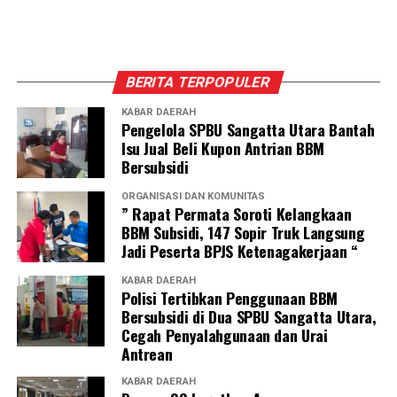
BERITA TERPOPULER
KABAR DAERAH
Pengelola SPBU Sangatta Utara Bantah
Isu Jual Beli Kupon Antrian BBM
Bersubsidi
ORGANISASI DAN KOMUNITAS
” Rapat Permata Soroti Kelangkaan
BBM Subsidi, 147 Sopir Truk Langsung
Jadi Peserta BPJS Ketenagakerjaan “
KABAR DAERAH
Polisi Tertibkan Penggunaan BBM
Bersubsidi di Dua SPBU Sangatta Utara,
Cegah Penyalahgunaan dan Urai
Antrean
KABAR DAERAH