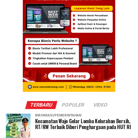
TERBARU
POPULER
VIDEO
BIROKRASI/PEMERINTAHAN
Kecamatan Wajo Gelar Lomba Kelurahan Bersih,
RT/RW Terbaik Diberi Penghargaan pada HUT RI