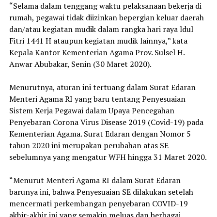
“Selama dalam tenggang waktu pelaksanaan bekerja di
rumah, pegawai tidak diizinkan bepergian keluar daerah
dan/atau kegiatan mudik dalam rangka hari raya ldul
Fitri 1441 H ataupun kegiatan mudik lainnya,” kata
Kepala Kantor Kementerian Agama Prov. Sulsel H.
Anwar Abubakar, Senin (30 Maret 2020).
Menurutnya, aturan ini tertuang dalam Surat Edaran
Menteri Agama RI yang baru tentang Penyesuaian
Sistem Kerja Pegawai dalam Upaya Pencegahan
Penyebaran Corona Virus Disease 2019 (Covid-19) pada
Kementerian Agama. Surat Edaran dengan Nomor 5
tahun 2020 ini merupakan perubahan atas SE
sebelumnya yang mengatur WFH hingga 31 Maret 2020.
“Menurut Menteri Agama RI dalam Surat Edaran
barunya ini, bahwa Penyesuaian SE dilakukan setelah
mencermati perkembangan penyebaran COVID-19
akhir-akhir ini yang semakin meluas dan berbagai