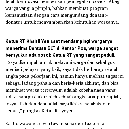
lelah berinovasi memberikan pencegahan covid-19 bagi
warga yang ia pimpin, bahkan membuat program
kemanusiaan dengan cara mengundang donatur-
donatur untuk menyumbangkan kebutuhan warganya.
Ketua RT Khairil Yen saat mendampingi warganya
menerima Bantuan BLT di Kantor Pos, warga sangat
bersyukur ada sosok Ketua RT yang sangat peduli.
“Saya disumpah untuk melayani warga dan sekaligus
menjadi pelayan yang baik, saya tidak berharap sebuah
angka pada pekerjaan ini, namun hanya melihat tugas ini
sebagai ladang pahala dan kerja-kerja akhirat, dan bisa
membuat warga tersenyum adalah kebahagiaan yang
tidak mampu diukur oleh sebuah angka ataupun rupiah,
insya allah dan demi allah saya ikhlas melakukan ini
semua,” pungkas Ketua RT yeyen.
Saat diwawancari wartawan simakberita.com Ia