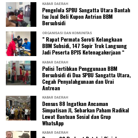
KABAR DAERAH
Pengelola SPBU Sangatta Utara Bantah
Isu Jual Beli Kupon Antrian BBM
Bersubsidi
ORGANISASI DAN KOMUNITAS
” Rapat Permata Soroti Kelangkaan
BBM Subsidi, 147 Sopir Truk Langsung
Jadi Peserta BPJS Ketenagakerjaan “
KABAR DAERAH
Polisi Tertibkan Penggunaan BBM
Bersubsidi di Dua SPBU Sangatta Utara,
Cegah Penyalahgunaan dan Urai
Antrean
KABAR DAERAH
Densus 88 Ingatkan Ancaman
Simpatisan JI, Sebarkan Paham Radikal
Lewat Bantuan Sosial dan Grup
WhatsApp
KABAR DAERAH