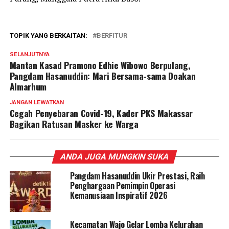
TOPIK YANG BERKAITAN:
BERFITUR
SELANJUTNYA
Mantan Kasad Pramono Edhie Wibowo Berpulang,
Pangdam Hasanuddin: Mari Bersama-sama Doakan
Almarhum
JANGAN LEWATKAN
Cegah Penyebaran Covid-19, Kader PKS Makassar
Bagikan Ratusan Masker ke Warga
ANDA JUGA MUNGKIN SUKA
Pangdam Hasanuddin Ukir Prestasi, Raih
Penghargaan Pemimpin Operasi
Kemanusiaan Inspiratif 2026
Kecamatan Wajo Gelar Lomba Kelurahan