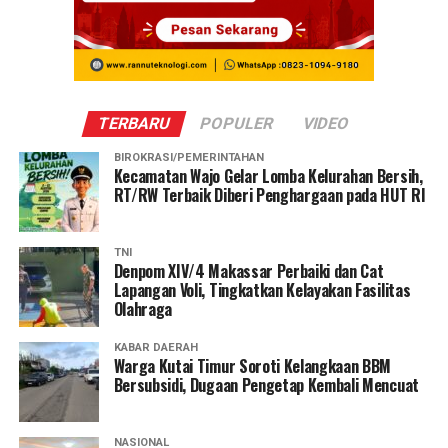
TERBARU
POPULER
VIDEO
BIROKRASI/PEMERINTAHAN
Kecamatan Wajo Gelar Lomba Kelurahan Bersih,
RT/RW Terbaik Diberi Penghargaan pada HUT RI
TNI
Denpom XIV/4 Makassar Perbaiki dan Cat
Lapangan Voli, Tingkatkan Kelayakan Fasilitas
Olahraga
KABAR DAERAH
Warga Kutai Timur Soroti Kelangkaan BBM
Bersubsidi, Dugaan Pengetap Kembali Mencuat
NASIONAL