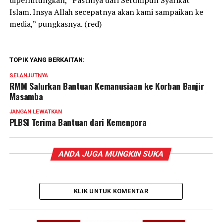
diperhitungkan, “Pastinya dari Serumpun Syarikat
Islam. Insya Allah secepatnya akan kami sampaikan ke
media,” pungkasnya. (red)
TOPIK YANG BERKAITAN:
SELANJUTNYA
RMM Salurkan Bantuan Kemanusiaan ke Korban Banjir
Masamba
JANGAN LEWATKAN
PLBSI Terima Bantuan dari Kemenpora
ANDA JUGA MUNGKIN SUKA
KLIK UNTUK KOMENTAR