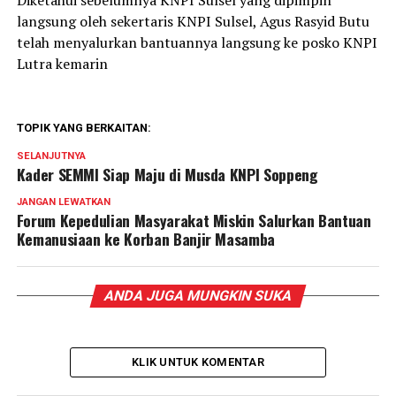
Diketahui sebelumnya KNPI Sulsel yang dipimpin
langsung oleh sekertaris KNPI Sulsel, Agus Rasyid Butu
telah menyalurkan bantuannya langsung ke posko KNPI
Lutra kemarin
TOPIK YANG BERKAITAN:
SELANJUTNYA
Kader SEMMI Siap Maju di Musda KNPI Soppeng
JANGAN LEWATKAN
Forum Kepedulian Masyarakat Miskin Salurkan Bantuan
Kemanusiaan ke Korban Banjir Masamba
ANDA JUGA MUNGKIN SUKA
KLIK UNTUK KOMENTAR