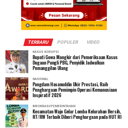
TERBARU
POPULER
VIDEO
KASUS KORUPSI
Bupati Gowa Mangkir dari Pemeriksaan Kasus
Dugaan Pungli PBG, Penyidik Jadwalkan
Pemanggilan Ulang
NASIONAL
Pangdam Hasanuddin Ukir Prestasi, Raih
Penghargaan Pemimpin Operasi Kemanusiaan
Inspiratif 2026
BIROKRASI/PEMERINTAHAN
Kecamatan Wajo Gelar Lomba Kelurahan Bersih,
RT/RW Terbaik Diberi Penghargaan pada HUT RI