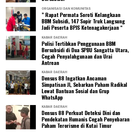
ORGANISASI DAN KOMUNITAS
” Rapat Permata Soroti Kelangkaan
BBM Subsidi, 147 Sopir Truk Langsung
Jadi Peserta BPJS Ketenagakerjaan “
KABAR DAERAH
Polisi Tertibkan Penggunaan BBM
Bersubsidi di Dua SPBU Sangatta Utara,
Cegah Penyalahgunaan dan Urai
Antrean
KABAR DAERAH
Densus 88 Ingatkan Ancaman
Simpatisan JI, Sebarkan Paham Radikal
Lewat Bantuan Sosial dan Grup
WhatsApp
KABAR DAERAH
Densus 88 Perkuat Deteksi Dini dan
Pendekatan Humanis Cegah Penyebaran
Paham Terorisme di Kutai Timur