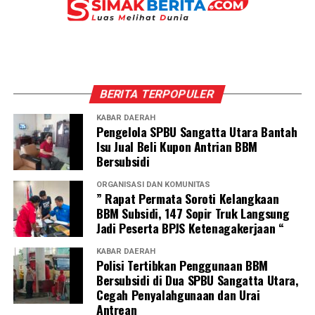
BERITA TERPOPULER
KABAR DAERAH
Pengelola SPBU Sangatta Utara Bantah
Isu Jual Beli Kupon Antrian BBM
Bersubsidi
ORGANISASI DAN KOMUNITAS
” Rapat Permata Soroti Kelangkaan
BBM Subsidi, 147 Sopir Truk Langsung
Jadi Peserta BPJS Ketenagakerjaan “
KABAR DAERAH
Polisi Tertibkan Penggunaan BBM
Bersubsidi di Dua SPBU Sangatta Utara,
Cegah Penyalahgunaan dan Urai
Antrean