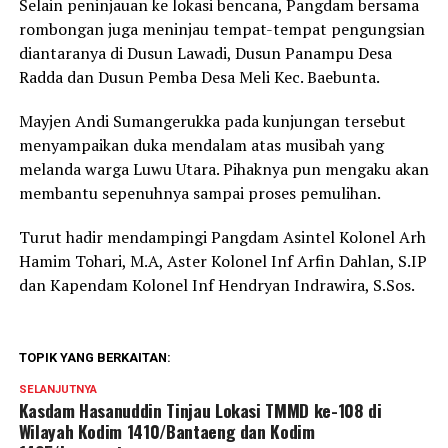
Selain peninjauan ke lokasi bencana, Pangdam bersama
rombongan juga meninjau tempat-tempat pengungsian
diantaranya di Dusun Lawadi, Dusun Panampu Desa
Radda dan Dusun Pemba Desa Meli Kec. Baebunta.
Mayjen Andi Sumangerukka pada kunjungan tersebut
menyampaikan duka mendalam atas musibah yang
melanda warga Luwu Utara. Pihaknya pun mengaku akan
membantu sepenuhnya sampai proses pemulihan.
Turut hadir mendampingi Pangdam Asintel Kolonel Arh
Hamim Tohari, M.A, Aster Kolonel Inf Arfin Dahlan, S.IP
dan Kapendam Kolonel Inf Hendryan Indrawira, S.Sos.
TOPIK YANG BERKAITAN:
SELANJUTNYA
Kasdam Hasanuddin Tinjau Lokasi TMMD ke-108 di
Wilayah Kodim 1410/Bantaeng dan Kodim