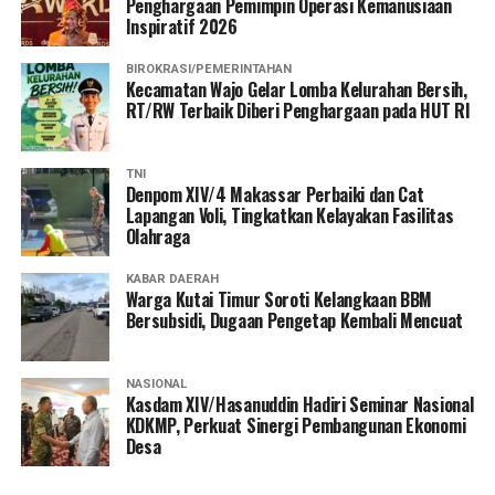
Penghargaan Pemimpin Operasi Kemanusiaan
Inspiratif 2026
BIROKRASI/PEMERINTAHAN
Kecamatan Wajo Gelar Lomba Kelurahan Bersih,
RT/RW Terbaik Diberi Penghargaan pada HUT RI
TNI
Denpom XIV/4 Makassar Perbaiki dan Cat
Lapangan Voli, Tingkatkan Kelayakan Fasilitas
Olahraga
KABAR DAERAH
Warga Kutai Timur Soroti Kelangkaan BBM
Bersubsidi, Dugaan Pengetap Kembali Mencuat
NASIONAL
Kasdam XIV/Hasanuddin Hadiri Seminar Nasional
KDKMP, Perkuat Sinergi Pembangunan Ekonomi
Desa