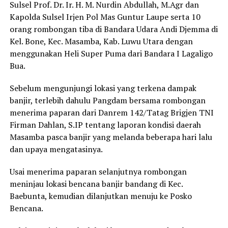
Sulsel Prof. Dr. Ir. H. M. Nurdin Abdullah, M.Agr dan
Kapolda Sulsel Irjen Pol Mas Guntur Laupe serta 10
orang rombongan tiba di Bandara Udara Andi Djemma di
Kel. Bone, Kec. Masamba, Kab. Luwu Utara dengan
menggunakan Heli Super Puma dari Bandara I Lagaligo
Bua.
Sebelum mengunjungi lokasi yang terkena dampak
banjir, terlebih dahulu Pangdam bersama rombongan
menerima paparan dari Danrem 142/Tatag Brigjen TNI
Firman Dahlan, S.IP tentang laporan kondisi daerah
Masamba pasca banjir yang melanda beberapa hari lalu
dan upaya mengatasinya.
Usai menerima paparan selanjutnya rombongan
meninjau lokasi bencana banjir bandang di Kec.
Baebunta, kemudian dilanjutkan menuju ke Posko
Bencana.