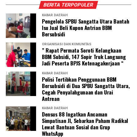
BERITA TERPOPULER
KABAR DAERAH
Pengelola SPBU Sangatta Utara Bantah
Isu Jual Beli Kupon Antrian BBM
Bersubsidi
ORGANISASI DAN KOMUNITAS
” Rapat Permata Soroti Kelangkaan
BBM Subsidi, 147 Sopir Truk Langsung
Jadi Peserta BPJS Ketenagakerjaan “
KABAR DAERAH
Polisi Tertibkan Penggunaan BBM
Bersubsidi di Dua SPBU Sangatta Utara,
Cegah Penyalahgunaan dan Urai
Antrean
KABAR DAERAH
Densus 88 Ingatkan Ancaman
Simpatisan JI, Sebarkan Paham Radikal
Lewat Bantuan Sosial dan Grup
WhatsApp