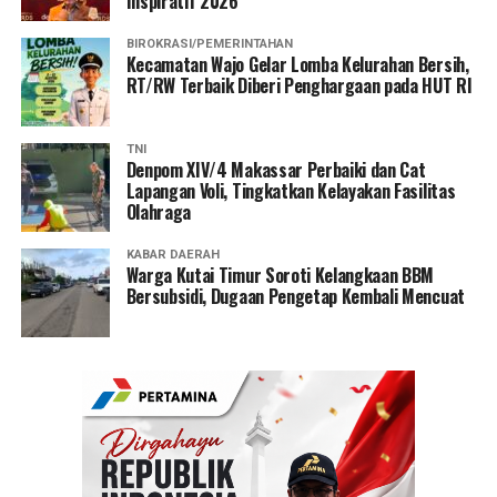
Inspiratif 2026
BIROKRASI/PEMERINTAHAN
Kecamatan Wajo Gelar Lomba Kelurahan Bersih,
RT/RW Terbaik Diberi Penghargaan pada HUT RI
TNI
Denpom XIV/4 Makassar Perbaiki dan Cat
Lapangan Voli, Tingkatkan Kelayakan Fasilitas
Olahraga
KABAR DAERAH
Warga Kutai Timur Soroti Kelangkaan BBM
Bersubsidi, Dugaan Pengetap Kembali Mencuat