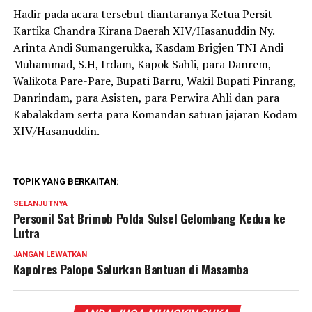
Hadir pada acara tersebut diantaranya Ketua Persit
Kartika Chandra Kirana Daerah XIV/Hasanuddin Ny.
Arinta Andi Sumangerukka, Kasdam Brigjen TNI Andi
Muhammad, S.H, Irdam, Kapok Sahli, para Danrem,
Walikota Pare-Pare, Bupati Barru, Wakil Bupati Pinrang,
Danrindam, para Asisten, para Perwira Ahli dan para
Kabalakdam serta para Komandan satuan jajaran Kodam
XIV/Hasanuddin.
TOPIK YANG BERKAITAN:
SELANJUTNYA
Personil Sat Brimob Polda Sulsel Gelombang Kedua ke
Lutra
JANGAN LEWATKAN
Kapolres Palopo Salurkan Bantuan di Masamba