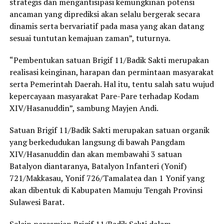
strategis dan mengantisipasi kemungkinan potensi
ancaman yang diprediksi akan selalu bergerak secara
dinamis serta bervariatif pada masa yang akan datang
sesuai tuntutan kemajuan zaman”, tuturnya.
“Pembentukan satuan Brigif 11/Badik Sakti merupakan
realisasi keinginan, harapan dan permintaan masyarakat
serta Pemerintah Daerah. Hal itu, tentu salah satu wujud
kepercayaan masyarakat Pare-Pare terhadap Kodam
XIV/Hasanuddin”, sambung Mayjen Andi.
Satuan Brigif 11/Badik Sakti merupakan satuan organik
yang berkedudukan langsung di bawah Pangdam
XIV/Hasanuddin dan akan membawahi 3 satuan
Batalyon diantaranya, Batalyon Infanteri (Yonif)
721/Makkasau, Yonif 726/Tamalatea dan 1 Yonif yang
akan dibentuk di Kabupaten Mamuju Tengah Provinsi
Sulawesi Barat.