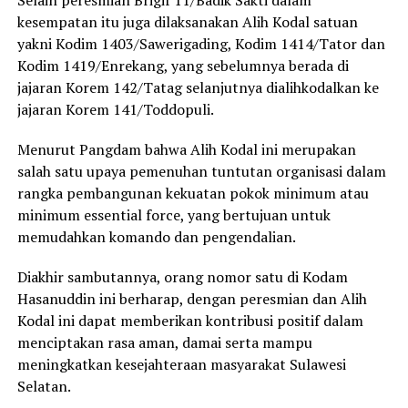
Selain peresmian Brigif 11/Badik Sakti dalam
kesempatan itu juga dilaksanakan Alih Kodal satuan
yakni Kodim 1403/Sawerigading, Kodim 1414/Tator dan
Kodim 1419/Enrekang, yang sebelumnya berada di
jajaran Korem 142/Tatag selanjutnya dialihkodalkan ke
jajaran Korem 141/Toddopuli.
Menurut Pangdam bahwa Alih Kodal ini merupakan
salah satu upaya pemenuhan tuntutan organisasi dalam
rangka pembangunan kekuatan pokok minimum atau
minimum essential force, yang bertujuan untuk
memudahkan komando dan pengendalian.
Diakhir sambutannya, orang nomor satu di Kodam
Hasanuddin ini berharap, dengan peresmian dan Alih
Kodal ini dapat memberikan kontribusi positif dalam
menciptakan rasa aman, damai serta mampu
meningkatkan kesejahteraan masyarakat Sulawesi
Selatan.