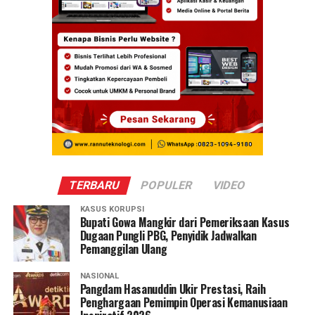
TERBARU
POPULER
VIDEO
KASUS KORUPSI
Bupati Gowa Mangkir dari Pemeriksaan Kasus
Dugaan Pungli PBG, Penyidik Jadwalkan
Pemanggilan Ulang
NASIONAL
Pangdam Hasanuddin Ukir Prestasi, Raih
Penghargaan Pemimpin Operasi Kemanusiaan