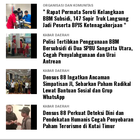
ORGANISASI DAN KOMUNITAS
” Rapat Permata Soroti Kelangkaan
BBM Subsidi, 147 Sopir Truk Langsung
Jadi Peserta BPJS Ketenagakerjaan “
KABAR DAERAH
Polisi Tertibkan Penggunaan BBM
Bersubsidi di Dua SPBU Sangatta Utara,
Cegah Penyalahgunaan dan Urai
Antrean
KABAR DAERAH
Densus 88 Ingatkan Ancaman
Simpatisan JI, Sebarkan Paham Radikal
Lewat Bantuan Sosial dan Grup
WhatsApp
KABAR DAERAH
Densus 88 Perkuat Deteksi Dini dan
Pendekatan Humanis Cegah Penyebaran
Paham Terorisme di Kutai Timur