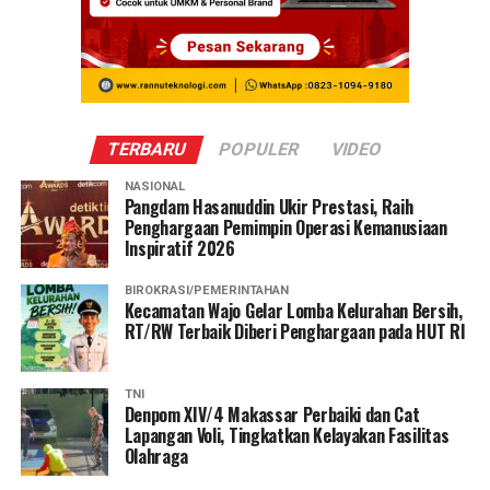
TERBARU
POPULER
VIDEO
NASIONAL
Pangdam Hasanuddin Ukir Prestasi, Raih
Penghargaan Pemimpin Operasi Kemanusiaan
Inspiratif 2026
BIROKRASI/PEMERINTAHAN
Kecamatan Wajo Gelar Lomba Kelurahan Bersih,
RT/RW Terbaik Diberi Penghargaan pada HUT RI
TNI
Denpom XIV/4 Makassar Perbaiki dan Cat
Lapangan Voli, Tingkatkan Kelayakan Fasilitas
Olahraga