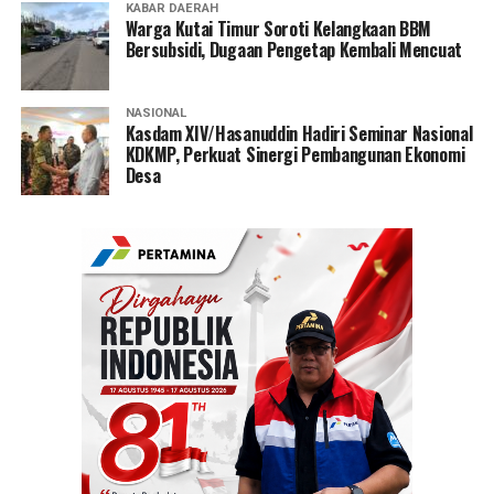
KABAR DAERAH
Warga Kutai Timur Soroti Kelangkaan BBM
Bersubsidi, Dugaan Pengetap Kembali Mencuat
NASIONAL
Kasdam XIV/Hasanuddin Hadiri Seminar Nasional
KDKMP, Perkuat Sinergi Pembangunan Ekonomi
Desa