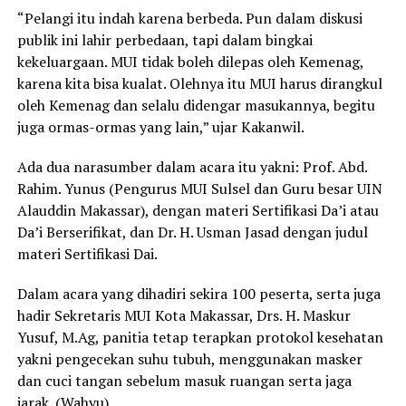
“Pelangi itu indah karena berbeda. Pun dalam diskusi
publik ini lahir perbedaan, tapi dalam bingkai
kekeluargaan. MUI tidak boleh dilepas oleh Kemenag,
karena kita bisa kualat. Olehnya itu MUI harus dirangkul
oleh Kemenag dan selalu didengar masukannya, begitu
juga ormas-ormas yang lain,” ujar Kakanwil.
Ada dua narasumber dalam acara itu yakni: Prof. Abd.
Rahim. Yunus (Pengurus MUI Sulsel dan Guru besar UIN
Alauddin Makassar), dengan materi Sertifikasi Da’i atau
Da’i Berserifikat, dan Dr. H. Usman Jasad dengan judul
materi Sertifikasi Dai.
Dalam acara yang dihadiri sekira 100 peserta, serta juga
hadir Sekretaris MUI Kota Makassar, Drs. H. Maskur
Yusuf, M.Ag, panitia tetap terapkan protokol kesehatan
yakni pengecekan suhu tubuh, menggunakan masker
dan cuci tangan sebelum masuk ruangan serta jaga
jarak. (Wahyu)