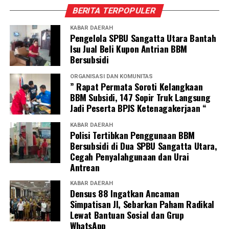
BERITA TERPOPULER
KABAR DAERAH
Pengelola SPBU Sangatta Utara Bantah
Isu Jual Beli Kupon Antrian BBM
Bersubsidi
ORGANISASI DAN KOMUNITAS
” Rapat Permata Soroti Kelangkaan
BBM Subsidi, 147 Sopir Truk Langsung
Jadi Peserta BPJS Ketenagakerjaan “
KABAR DAERAH
Polisi Tertibkan Penggunaan BBM
Bersubsidi di Dua SPBU Sangatta Utara,
Cegah Penyalahgunaan dan Urai
Antrean
KABAR DAERAH
Densus 88 Ingatkan Ancaman
Simpatisan JI, Sebarkan Paham Radikal
Lewat Bantuan Sosial dan Grup
WhatsApp