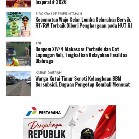
Inspiratif 2026
BIROKRASI/PEMERINTAHAN
Kecamatan Wajo Gelar Lomba Kelurahan Bersih,
RT/RW Terbaik Diberi Penghargaan pada HUT RI
TNI
Denpom XIV/4 Makassar Perbaiki dan Cat
Lapangan Voli, Tingkatkan Kelayakan Fasilitas
Olahraga
KABAR DAERAH
Warga Kutai Timur Soroti Kelangkaan BBM
Bersubsidi, Dugaan Pengetap Kembali Mencuat