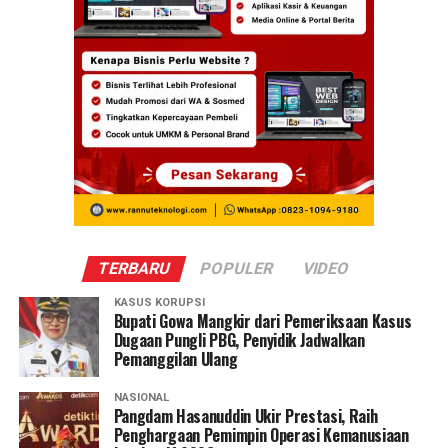
TERBARU
POPULER
VIDEO
KASUS KORUPSI
Bupati Gowa Mangkir dari Pemeriksaan Kasus
Dugaan Pungli PBG, Penyidik Jadwalkan
Pemanggilan Ulang
NASIONAL
Pangdam Hasanuddin Ukir Prestasi, Raih
Penghargaan Pemimpin Operasi Kemanusiaan