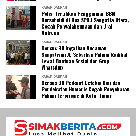
KABAR DAERAH
Polisi Tertibkan Penggunaan BBM
Bersubsidi di Dua SPBU Sangatta Utara,
Cegah Penyalahgunaan dan Urai
Antrean
KABAR DAERAH
Densus 88 Ingatkan Ancaman
Simpatisan JI, Sebarkan Paham Radikal
Lewat Bantuan Sosial dan Grup
WhatsApp
KABAR DAERAH
Densus 88 Perkuat Deteksi Dini dan
Pendekatan Humanis Cegah Penyebaran
Paham Terorisme di Kutai Timur