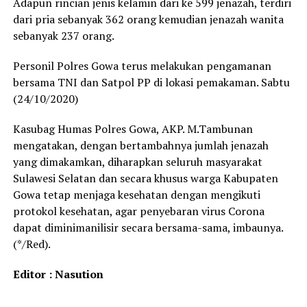
Adapun rincian jenis kelamin dari ke 599 jenazah, terdiri
dari pria sebanyak 362 orang kemudian jenazah wanita
sebanyak 237 orang.
Personil Polres Gowa terus melakukan pengamanan
bersama TNI dan Satpol PP di lokasi pemakaman. Sabtu
(24/10/2020)
Kasubag Humas Polres Gowa, AKP. M.Tambunan
mengatakan, dengan bertambahnya jumlah jenazah
yang dimakamkan, diharapkan seluruh masyarakat
Sulawesi Selatan dan secara khusus warga Kabupaten
Gowa tetap menjaga kesehatan dengan mengikuti
protokol kesehatan, agar penyebaran virus Corona
dapat diminimanilisir secara bersama-sama, imbaunya.
(*/Red).
Editor : Nasution