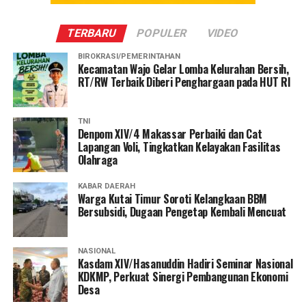
TERBARU
POPULER
VIDEO
BIROKRASI/PEMERINTAHAN
Kecamatan Wajo Gelar Lomba Kelurahan Bersih,
RT/RW Terbaik Diberi Penghargaan pada HUT RI
TNI
Denpom XIV/4 Makassar Perbaiki dan Cat
Lapangan Voli, Tingkatkan Kelayakan Fasilitas
Olahraga
KABAR DAERAH
Warga Kutai Timur Soroti Kelangkaan BBM
Bersubsidi, Dugaan Pengetap Kembali Mencuat
NASIONAL
Kasdam XIV/Hasanuddin Hadiri Seminar Nasional
KDKMP, Perkuat Sinergi Pembangunan Ekonomi
Desa