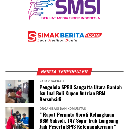
BERITA TERPOPULER
KABAR DAERAH
Pengelola SPBU Sangatta Utara Bantah
Isu Jual Beli Kupon Antrian BBM
Bersubsidi
ORGANISASI DAN KOMUNITAS
” Rapat Permata Soroti Kelangkaan
BBM Subsidi, 147 Sopir Truk Langsung
Jadi Peserta BPJS Ketenagakerjaan “