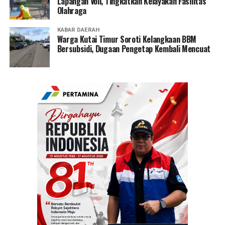
Lapangan Voli, Tingkatkan Kelayakan Fasilitas
Olahraga
KABAR DAERAH
Warga Kutai Timur Soroti Kelangkaan BBM
Bersubsidi, Dugaan Pengetap Kembali Mencuat