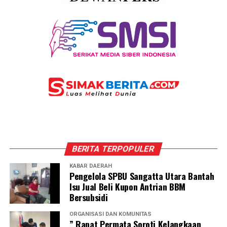
BERITA TERPOPULER
KABAR DAERAH
Pengelola SPBU Sangatta Utara Bantah
Isu Jual Beli Kupon Antrian BBM
Bersubsidi
ORGANISASI DAN KOMUNITAS
” Rapat Permata Soroti Kelangkaan