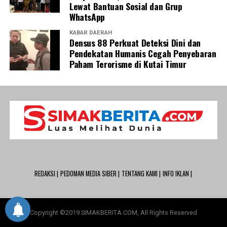
Lewat Bantuan Sosial dan Grup
WhatsApp
KABAR DAERAH
Densus 88 Perkuat Deteksi Dini dan
Pendekatan Humanis Cegah Penyebaran
Paham Terorisme di Kutai Timur
REDAKSI |
PEDOMAN MEDIA SIBER |
TENTANG KAMI |
INFO IKLAN |
Copyright ©2019 SIMAKBERITA.COM, All Rights Reserved