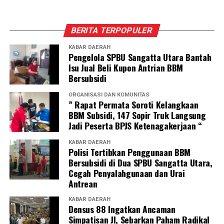
BERITA TERPOPULER
KABAR DAERAH
Pengelola SPBU Sangatta Utara Bantah
Isu Jual Beli Kupon Antrian BBM
Bersubsidi
ORGANISASI DAN KOMUNITAS
” Rapat Permata Soroti Kelangkaan
BBM Subsidi, 147 Sopir Truk Langsung
Jadi Peserta BPJS Ketenagakerjaan “
KABAR DAERAH
Polisi Tertibkan Penggunaan BBM
Bersubsidi di Dua SPBU Sangatta Utara,
Cegah Penyalahgunaan dan Urai
Antrean
KABAR DAERAH
Densus 88 Ingatkan Ancaman
Simpatisan JI, Sebarkan Paham Radikal