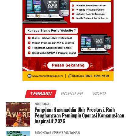
TERBARU
POPULER
VIDEO
NASIONAL
Pangdam Hasanuddin Ukir Prestasi, Raih
Penghargaan Pemimpin Operasi Kemanusiaan
Inspiratif 2026
BIROKRASI/PEMERINTAHAN