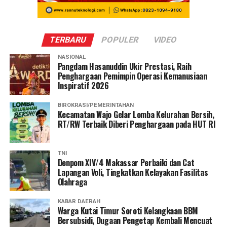
TERBARU
POPULER
VIDEO
NASIONAL
Pangdam Hasanuddin Ukir Prestasi, Raih
Penghargaan Pemimpin Operasi Kemanusiaan
Inspiratif 2026
BIROKRASI/PEMERINTAHAN
Kecamatan Wajo Gelar Lomba Kelurahan Bersih,
RT/RW Terbaik Diberi Penghargaan pada HUT RI
TNI
Denpom XIV/4 Makassar Perbaiki dan Cat
Lapangan Voli, Tingkatkan Kelayakan Fasilitas
Olahraga
KABAR DAERAH
Warga Kutai Timur Soroti Kelangkaan BBM
Bersubsidi, Dugaan Pengetap Kembali Mencuat