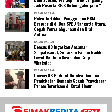
BBM Subsidi, 147 Sopir Truk Langsung
Jadi Peserta BPJS Ketenagakerjaan “
KABAR DAERAH
Polisi Tertibkan Penggunaan BBM
Bersubsidi di Dua SPBU Sangatta Utara,
Cegah Penyalahgunaan dan Urai
Antrean
KABAR DAERAH
Densus 88 Ingatkan Ancaman
Simpatisan JI, Sebarkan Paham Radikal
Lewat Bantuan Sosial dan Grup
WhatsApp
KABAR DAERAH
Densus 88 Perkuat Deteksi Dini dan
Pendekatan Humanis Cegah Penyebaran
Paham Terorisme di Kutai Timur