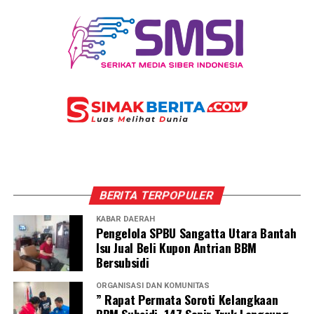
BERITA TERPOPULER
KABAR DAERAH
Pengelola SPBU Sangatta Utara Bantah
Isu Jual Beli Kupon Antrian BBM
Bersubsidi
ORGANISASI DAN KOMUNITAS
” Rapat Permata Soroti Kelangkaan