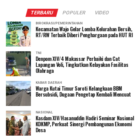
TERBARU
POPULER
VIDEO
BIROKRASI/PEMERINTAHAN
Kecamatan Wajo Gelar Lomba Kelurahan Bersih,
RT/RW Terbaik Diberi Penghargaan pada HUT RI
TNI
Denpom XIV/4 Makassar Perbaiki dan Cat
Lapangan Voli, Tingkatkan Kelayakan Fasilitas
Olahraga
KABAR DAERAH
Warga Kutai Timur Soroti Kelangkaan BBM
Bersubsidi, Dugaan Pengetap Kembali Mencuat
NASIONAL
Kasdam XIV/Hasanuddin Hadiri Seminar Nasional
KDKMP, Perkuat Sinergi Pembangunan Ekonomi
Desa