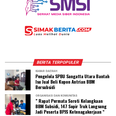
BERITA TERPOPULER
KABAR DAERAH
Pengelola SPBU Sangatta Utara Bantah
Isu Jual Beli Kupon Antrian BBM
Bersubsidi
ORGANISASI DAN KOMUNITAS
” Rapat Permata Soroti Kelangkaan
BBM Subsidi, 147 Sopir Truk Langsung
Jadi Peserta BPJS Ketenagakerjaan “