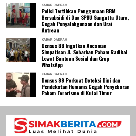
KABAR DAERAH
Polisi Tertibkan Penggunaan BBM
Bersubsidi di Dua SPBU Sangatta Utara,
Cegah Penyalahgunaan dan Urai
Antrean
KABAR DAERAH
Densus 88 Ingatkan Ancaman
Simpatisan JI, Sebarkan Paham Radikal
Lewat Bantuan Sosial dan Grup
WhatsApp
KABAR DAERAH
Densus 88 Perkuat Deteksi Dini dan
Pendekatan Humanis Cegah Penyebaran
Paham Terorisme di Kutai Timur