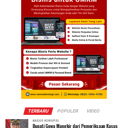
TERBARU
POPULER
VIDEO
KASUS KORUPSI
Bupati Gowa Mangkir dari Pemeriksaan Kasus