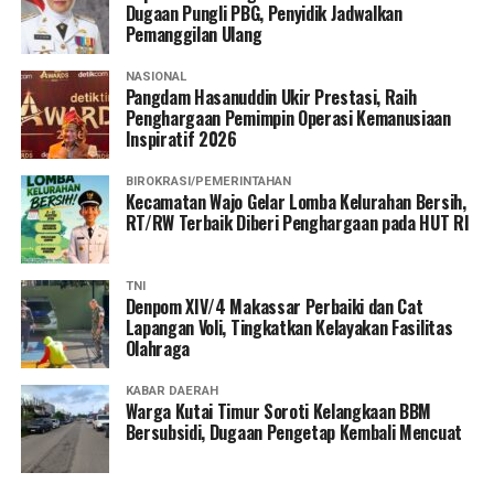
Dugaan Pungli PBG, Penyidik Jadwalkan
Pemanggilan Ulang
NASIONAL
Pangdam Hasanuddin Ukir Prestasi, Raih
Penghargaan Pemimpin Operasi Kemanusiaan
Inspiratif 2026
BIROKRASI/PEMERINTAHAN
Kecamatan Wajo Gelar Lomba Kelurahan Bersih,
RT/RW Terbaik Diberi Penghargaan pada HUT RI
TNI
Denpom XIV/4 Makassar Perbaiki dan Cat
Lapangan Voli, Tingkatkan Kelayakan Fasilitas
Olahraga
KABAR DAERAH
Warga Kutai Timur Soroti Kelangkaan BBM
Bersubsidi, Dugaan Pengetap Kembali Mencuat