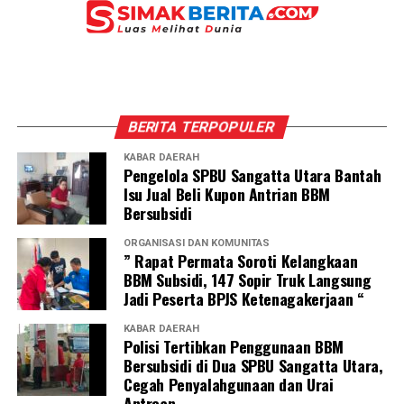
BERITA TERPOPULER
KABAR DAERAH
Pengelola SPBU Sangatta Utara Bantah
Isu Jual Beli Kupon Antrian BBM
Bersubsidi
ORGANISASI DAN KOMUNITAS
” Rapat Permata Soroti Kelangkaan
BBM Subsidi, 147 Sopir Truk Langsung
Jadi Peserta BPJS Ketenagakerjaan “
KABAR DAERAH
Polisi Tertibkan Penggunaan BBM
Bersubsidi di Dua SPBU Sangatta Utara,
Cegah Penyalahgunaan dan Urai
Antrean