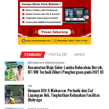
TERBARU
POPULER
VIDEO
BIROKRASI/PEMERINTAHAN
Kecamatan Wajo Gelar Lomba Kelurahan Bersih,
RT/RW Terbaik Diberi Penghargaan pada HUT RI
TNI
Denpom XIV/4 Makassar Perbaiki dan Cat
Lapangan Voli, Tingkatkan Kelayakan Fasilitas
Olahraga