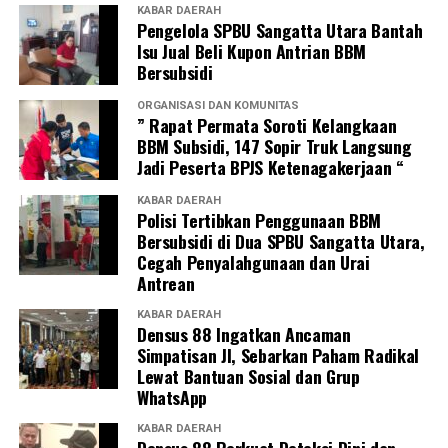
KABAR DAERAH
Pengelola SPBU Sangatta Utara Bantah
Isu Jual Beli Kupon Antrian BBM
Bersubsidi
ORGANISASI DAN KOMUNITAS
” Rapat Permata Soroti Kelangkaan
BBM Subsidi, 147 Sopir Truk Langsung
Jadi Peserta BPJS Ketenagakerjaan “
KABAR DAERAH
Polisi Tertibkan Penggunaan BBM
Bersubsidi di Dua SPBU Sangatta Utara,
Cegah Penyalahgunaan dan Urai
Antrean
KABAR DAERAH
Densus 88 Ingatkan Ancaman
Simpatisan JI, Sebarkan Paham Radikal
Lewat Bantuan Sosial dan Grup
WhatsApp
KABAR DAERAH