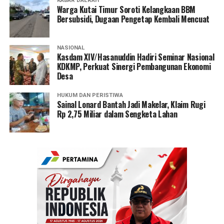
KABAR DAERAH
Warga Kutai Timur Soroti Kelangkaan BBM
Bersubsidi, Dugaan Pengetap Kembali Mencuat
NASIONAL
Kasdam XIV/Hasanuddin Hadiri Seminar Nasional
KDKMP, Perkuat Sinergi Pembangunan Ekonomi
Desa
HUKUM DAN PERISTIWA
Sainal Lonard Bantah Jadi Makelar, Klaim Rugi
Rp 2,75 Miliar dalam Sengketa Lahan