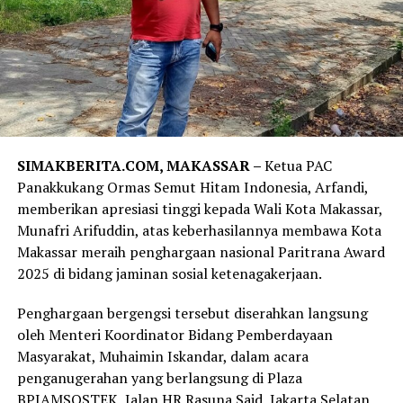
SIMAKBERITA.COM, MAKASSAR –
Ketua PAC
Panakkukang Ormas Semut Hitam Indonesia, Arfandi,
memberikan apresiasi tinggi kepada Wali Kota Makassar,
Munafri Arifuddin, atas keberhasilannya membawa Kota
Makassar meraih penghargaan nasional Paritrana Award
2025 di bidang jaminan sosial ketenagakerjaan.
Penghargaan bergengsi tersebut diserahkan langsung
oleh Menteri Koordinator Bidang Pemberdayaan
Masyarakat, Muhaimin Iskandar, dalam acara
penganugerahan yang berlangsung di Plaza
BPJAMSOSTEK, Jalan HR Rasuna Said, Jakarta Selatan,