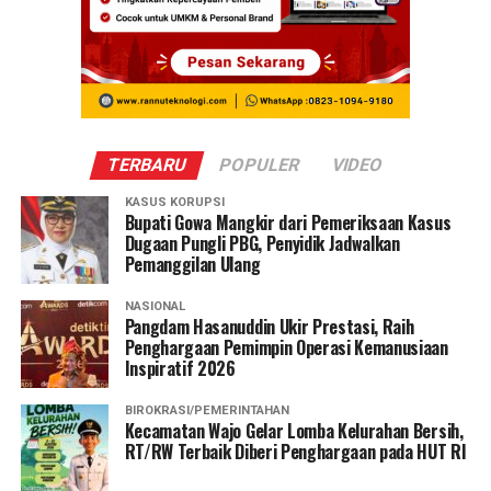
TERBARU
POPULER
VIDEO
KASUS KORUPSI
Bupati Gowa Mangkir dari Pemeriksaan Kasus
Dugaan Pungli PBG, Penyidik Jadwalkan
Pemanggilan Ulang
NASIONAL
Pangdam Hasanuddin Ukir Prestasi, Raih
Penghargaan Pemimpin Operasi Kemanusiaan
Inspiratif 2026
BIROKRASI/PEMERINTAHAN
Kecamatan Wajo Gelar Lomba Kelurahan Bersih,
RT/RW Terbaik Diberi Penghargaan pada HUT RI