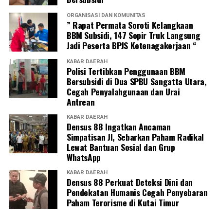
ORGANISASI DAN KOMUNITAS
” Rapat Permata Soroti Kelangkaan
BBM Subsidi, 147 Sopir Truk Langsung
Jadi Peserta BPJS Ketenagakerjaan “
KABAR DAERAH
Polisi Tertibkan Penggunaan BBM
Bersubsidi di Dua SPBU Sangatta Utara,
Cegah Penyalahgunaan dan Urai
Antrean
KABAR DAERAH
Densus 88 Ingatkan Ancaman
Simpatisan JI, Sebarkan Paham Radikal
Lewat Bantuan Sosial dan Grup
WhatsApp
KABAR DAERAH
Densus 88 Perkuat Deteksi Dini dan
Pendekatan Humanis Cegah Penyebaran
Paham Terorisme di Kutai Timur