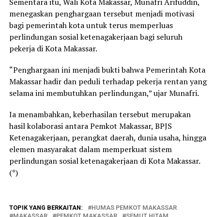
Sementara itu, Wali Kota Makassar, Munafri Arifuddin,
menegaskan penghargaan tersebut menjadi motivasi
bagi pemerintah kota untuk terus memperluas
perlindungan sosial ketenagakerjaan bagi seluruh
pekerja di Kota Makassar.
“Penghargaan ini menjadi bukti bahwa Pemerintah Kota
Makassar hadir dan peduli terhadap pekerja rentan yang
selama ini membutuhkan perlindungan,” ujar Munafri.
Ia menambahkan, keberhasilan tersebut merupakan
hasil kolaborasi antara Pemkot Makassar, BPJS
Ketenagakerjaan, perangkat daerah, dunia usaha, hingga
elemen masyarakat dalam memperkuat sistem
perlindungan sosial ketenagakerjaan di Kota Makassar.
(*)
TOPIK YANG BERKAITAN:
HUMAS PEMKOT MAKASSAR
MAKASSAR
PEMKOT MAKASSAR
SEMUT HITAM