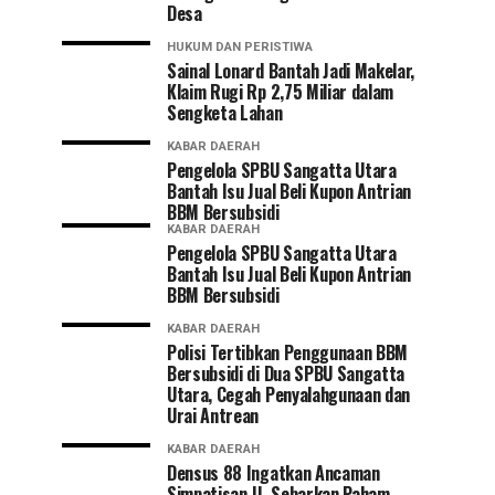
Desa
HUKUM DAN PERISTIWA
Sainal Lonard Bantah Jadi Makelar,
Klaim Rugi Rp 2,75 Miliar dalam
Sengketa Lahan
KABAR DAERAH
Pengelola SPBU Sangatta Utara
Bantah Isu Jual Beli Kupon Antrian
BBM Bersubsidi
KABAR DAERAH
Pengelola SPBU Sangatta Utara
Bantah Isu Jual Beli Kupon Antrian
BBM Bersubsidi
KABAR DAERAH
Polisi Tertibkan Penggunaan BBM
Bersubsidi di Dua SPBU Sangatta
Utara, Cegah Penyalahgunaan dan
Urai Antrean
KABAR DAERAH
Densus 88 Ingatkan Ancaman
Simpatisan JI, Sebarkan Paham