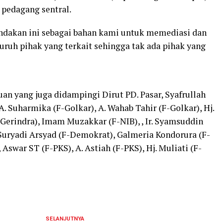
 pedagang sentral.
indakan ini sebagai bahan kami untuk memediasi dan
uruh pihak yang terkait sehingga tak ada pihak yang
uan yang juga didampingi Dirut PD. Pasar, Syafrullah
 A. Suharmika (F-Golkar), A. Wahab Tahir (F-Golkar), Hj.
-Gerindra), Imam Muzakkar (F-NIB), , Ir. Syamsuddin
y Suryadi Arsyad (F-Demokrat), Galmeria Kondorura (F-
Aswar ST (F-PKS), A. Astiah (F-PKS), Hj. Muliati (F-
SELANJUTNYA