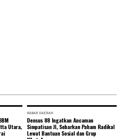
KABAR DAERAH
 BBM
Densus 88 Ingatkan Ancaman
tta Utara,
Simpatisan JI, Sebarkan Paham Radikal
rai
Lewat Bantuan Sosial dan Grup