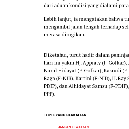
dari aduan kondisi yang dialami para
Lebih lanjut, ia mengatakan bahwa t
mengambil jalan tengah terhadap sel
merasa dirugikan.
Diketahui, turut hadir dalam peninja
hari ini yakni Hj. Appiaty (F-Golkar),
Nurul Hidayat (F-Golkar), Kasrudi (F
Raga (F-NIB), Kartini (F-NIB), H. Ra
PDIP), dan Alhidayat Samsu (F-PDIP), 
PPP)
.
TOPIK YANG BERKAITAN:
JANGAN LEWATKAN