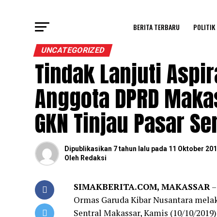
BERITA TERBARU
POLITIK
UNCATEGORIZED
Tindak Lanjuti Aspi
Anggota DPRD Maka
GKN Tinjau Pasar Se
Dipublikasikan
7 tahun lalu
pada
11 Oktober 20
Oleh
Redaksi
SIMAKBERITA.COM, MAKASSAR
–
Ormas Garuda Kibar Nusantara melak
Sentral Makassar, Kamis (10/10/2019)