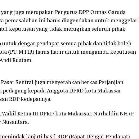
am yang juga merupakan Pengurus DPP Ormas Garuda
wa pemasalahan ini harus diagendakan untuk menggelar
bil keputusan yang tidak merugikan seluruh pihak.
n untuk dengar pendapat semua pihak dan tidak boleh
lola (PT. MTIR) harus hadir untuk mengambil keputusan
 Andi Rustam.
Pasar Sentral juga menyerahkan berkas Perjanjian
n pedagang kepada Anggota DPRD kota Makassar
asan RDP kedepannya.
h Wakil Ketua III DPRD kota Makassar, Nurhaldin NH (F-
 Nusantara.
 menindak lanjuti hasil RDP (Rapat Dengar Pendapat)