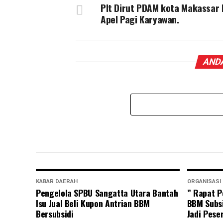
Plt Dirut PDAM kota Makassar 
Apel Pagi Karyawan.
ANDA
KABAR DAERAH
ORGANISASI
Pengelola SPBU Sangatta Utara Bantah
” Rapat P
Isu Jual Beli Kupon Antrian BBM
BBM Subsi
Bersubsidi
Jadi Pese