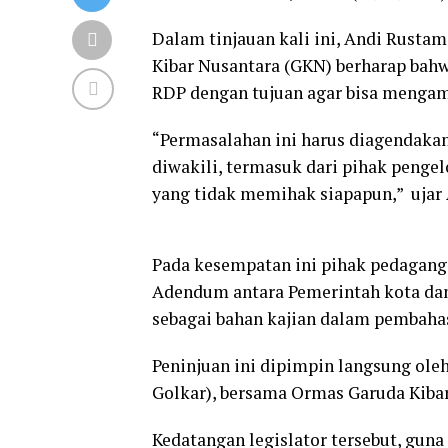
Dalam tinjauan kali ini, Andi Rust
Kibar Nusantara (GKN) berharap bah
RDP dengan tujuan agar bisa mengam
“Permasalahan ini harus diagendaka
diwakili, termasuk dari pihak penge
yang tidak memihak siapapun,” ujar
Pada kesempatan ini pihak pedagang 
Adendum antara Pemerintah kota da
sebagai bahan kajian dalam pembah
Peninjuan ini dipimpin langsung ole
Golkar), bersama Ormas Garuda Kibar
Kedatangan legislator tersebut, guna