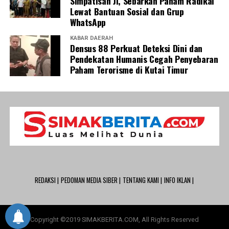
Simpatisan JI, Sebarkan Paham Radikal
Lewat Bantuan Sosial dan Grup
WhatsApp
KABAR DAERAH
Densus 88 Perkuat Deteksi Dini dan
Pendekatan Humanis Cegah Penyebaran
Paham Terorisme di Kutai Timur
REDAKSI |
PEDOMAN MEDIA SIBER |
TENTANG KAMI |
INFO IKLAN |
Copyright ©2019 SIMAKBERITA.COM, All Rights Reserved