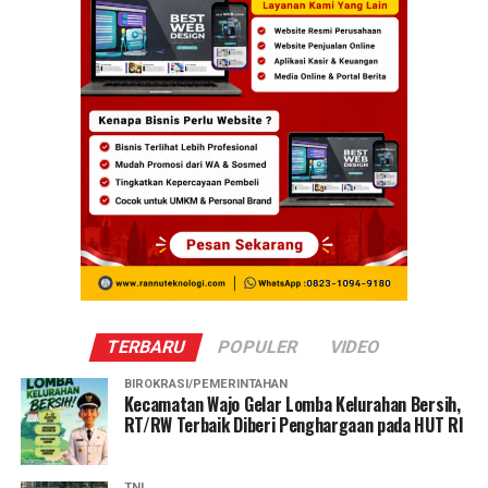
TERBARU
POPULER
VIDEO
BIROKRASI/PEMERINTAHAN
Kecamatan Wajo Gelar Lomba Kelurahan Bersih,
RT/RW Terbaik Diberi Penghargaan pada HUT RI
TNI