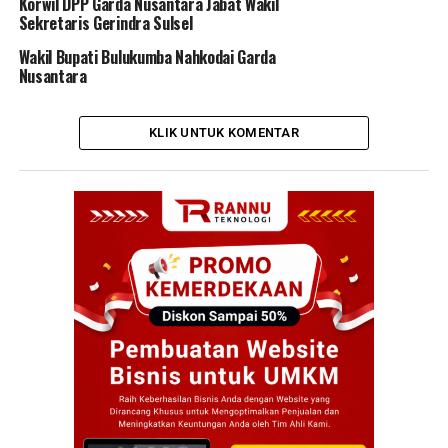
Korwil DPP Garda Nusantara Jabat Wakil
Sekretaris Gerindra Sulsel
Wakil Bupati Bulukumba Nahkodai Garda
Nusantara
KLIK UNTUK KOMENTAR