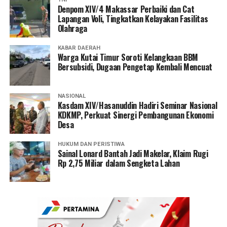
Denpom XIV/4 Makassar Perbaiki dan Cat
Lapangan Voli, Tingkatkan Kelayakan Fasilitas
Olahraga
KABAR DAERAH
Warga Kutai Timur Soroti Kelangkaan BBM
Bersubsidi, Dugaan Pengetap Kembali Mencuat
NASIONAL
Kasdam XIV/Hasanuddin Hadiri Seminar Nasional
KDKMP, Perkuat Sinergi Pembangunan Ekonomi
Desa
HUKUM DAN PERISTIWA
Sainal Lonard Bantah Jadi Makelar, Klaim Rugi
Rp 2,75 Miliar dalam Sengketa Lahan