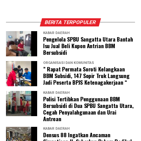
BERITA TERPOPULER
KABAR DAERAH
Pengelola SPBU Sangatta Utara Bantah
Isu Jual Beli Kupon Antrian BBM
Bersubsidi
ORGANISASI DAN KOMUNITAS
” Rapat Permata Soroti Kelangkaan
BBM Subsidi, 147 Sopir Truk Langsung
Jadi Peserta BPJS Ketenagakerjaan “
KABAR DAERAH
Polisi Tertibkan Penggunaan BBM
Bersubsidi di Dua SPBU Sangatta Utara,
Cegah Penyalahgunaan dan Urai
Antrean
KABAR DAERAH
Densus 88 Ingatkan Ancaman