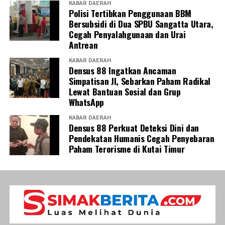
KABAR DAERAH
Polisi Tertibkan Penggunaan BBM
Bersubsidi di Dua SPBU Sangatta Utara,
Cegah Penyalahgunaan dan Urai
Antrean
KABAR DAERAH
Densus 88 Ingatkan Ancaman
Simpatisan JI, Sebarkan Paham Radikal
Lewat Bantuan Sosial dan Grup
WhatsApp
KABAR DAERAH
Densus 88 Perkuat Deteksi Dini dan
Pendekatan Humanis Cegah Penyebaran
Paham Terorisme di Kutai Timur