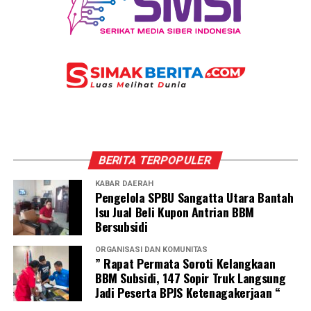
BERITA TERPOPULER
KABAR DAERAH
Pengelola SPBU Sangatta Utara Bantah
Isu Jual Beli Kupon Antrian BBM
Bersubsidi
ORGANISASI DAN KOMUNITAS
” Rapat Permata Soroti Kelangkaan
BBM Subsidi, 147 Sopir Truk Langsung
Jadi Peserta BPJS Ketenagakerjaan “