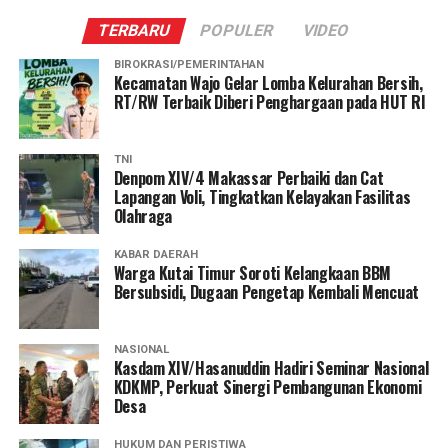
TERBARU
POPULER
VIDEO
BIROKRASI/PEMERINTAHAN
Kecamatan Wajo Gelar Lomba Kelurahan Bersih,
RT/RW Terbaik Diberi Penghargaan pada HUT RI
TNI
Denpom XIV/4 Makassar Perbaiki dan Cat
Lapangan Voli, Tingkatkan Kelayakan Fasilitas
Olahraga
KABAR DAERAH
Warga Kutai Timur Soroti Kelangkaan BBM
Bersubsidi, Dugaan Pengetap Kembali Mencuat
NASIONAL
Kasdam XIV/Hasanuddin Hadiri Seminar Nasional
KDKMP, Perkuat Sinergi Pembangunan Ekonomi
Desa
HUKUM DAN PERISTIWA