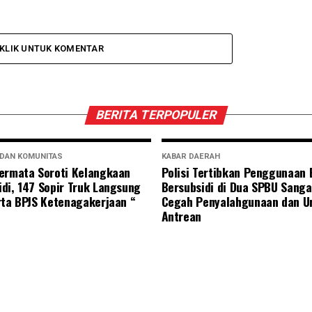
KLIK UNTUK KOMENTAR
BERITA TERPOPULER
 DAN KOMUNITAS
KABAR DAERAH
ermata Soroti Kelangkaan
Polisi Tertibkan Penggunaan
di, 147 Sopir Truk Langsung
Bersubsidi di Dua SPBU Sanga
rta BPJS Ketenagakerjaan “
Cegah Penyalahgunaan dan U
Antrean