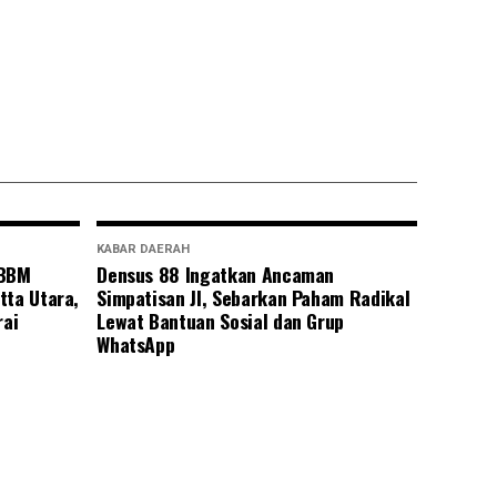
KABAR DAERAH
 BBM
Densus 88 Ingatkan Ancaman
tta Utara,
Simpatisan JI, Sebarkan Paham Radikal
rai
Lewat Bantuan Sosial dan Grup
WhatsApp