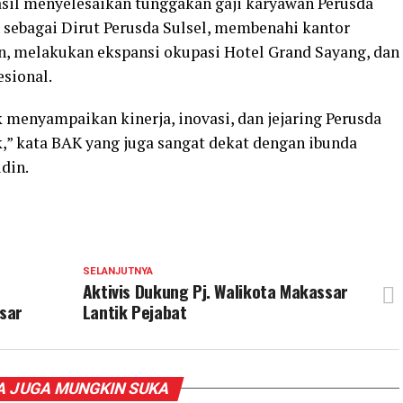
hasil menyelesaikan tunggakan gaji karyawan Perusda
sebagai Dirut Perusda Sulsel, membenahi kantor
an, melakukan ekspansi okupasi Hotel Grand Sayang, dan
sional.
menyampaikan kinerja, inovasi, dan jejaring Perusda
k,” kata BAK yang juga sangat dekat dengan ibunda
din.
SELANJUTNYA
Aktivis Dukung Pj. Walikota Makassar
sar
Lantik Pejabat
 JUGA MUNGKIN SUKA