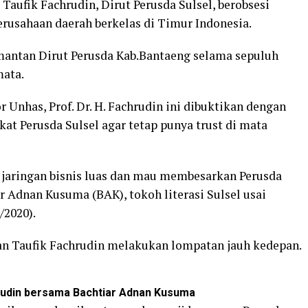
–
Taufik Fachrudin, Dirut Perusda Sulsel, berobsesi
erusahaan daerah berkelas di Timur Indonesia.
s mantan Dirut Perusda Kab.Bantaeng selama sepuluh
mata.
 Unhas, Prof. Dr. H. Fachrudin ini dibuktikan dengan
kat Perusda Sulsel agar tetap punya trust di mata
a jaringan bisnis luas dan mau membesarkan Perusda
ar Adnan Kusuma (BAK), tokoh literasi Sulsel usai
/2020).
an Taufik Fachrudin melakukan lompatan jauh kedepan.
hrudin bersama Bachtiar Adnan Kusuma