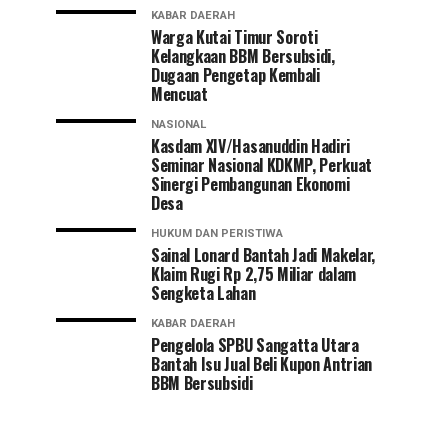
KABAR DAERAH
Warga Kutai Timur Soroti
Kelangkaan BBM Bersubsidi,
Dugaan Pengetap Kembali
Mencuat
NASIONAL
Kasdam XIV/Hasanuddin Hadiri
Seminar Nasional KDKMP, Perkuat
Sinergi Pembangunan Ekonomi
Desa
HUKUM DAN PERISTIWA
Sainal Lonard Bantah Jadi Makelar,
Klaim Rugi Rp 2,75 Miliar dalam
Sengketa Lahan
KABAR DAERAH
Pengelola SPBU Sangatta Utara
Bantah Isu Jual Beli Kupon Antrian
BBM Bersubsidi