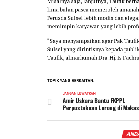
Misalnya saja, lanjutnya, Taufik ber
lima bulan pasca memeroleh amanah 
Perusda Sulsel lebih modis dan eleg
memimpin karyawan yang lebih profe
“Saya menyampaikan agar Pak Taufik 
Sulsel yang dirintisnya kepada publi
Taufik, almarhumah Dra. Hj. Is Fachru
TOPIK YANG BERKAITAN:
JANGAN LEWATKAN
Amir Uskara Bantu FKPPL
Perpustakaan Lorong di Makas
ANDA