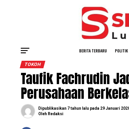
BERITA TERBARU
POLITIK
TOKOH
Taufik Fachrudin Ja
Perusahaan Berkela
Dipublikasikan
7 tahun lalu
pada
29 Januari 202
Oleh
Redaksi