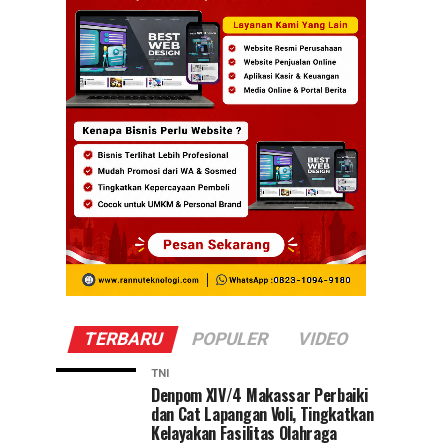
TERBARU
POPULER
VIDEO
TNI
Denpom XIV/4 Makassar Perbaiki
dan Cat Lapangan Voli, Tingkatkan
Kelayakan Fasilitas Olahraga