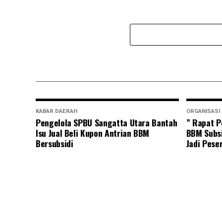
KABAR DAERAH
ORGANISASI
Pengelola SPBU Sangatta Utara Bantah
” Rapat P
Isu Jual Beli Kupon Antrian BBM
BBM Subsi
Bersubsidi
Jadi Pese