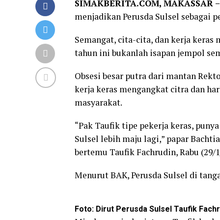
SIMAKBERITA.COM, MAKASSAR 
menjadikan Perusda Sulsel sebagai p
Semangat, cita-cita, dan kerja kera
tahun ini bukanlah isapan jempol se
Obsesi besar putra dari mantan Rektor
kerja keras mengangkat citra dan har
masyarakat.
“Pak Taufik tipe pekerja keras, puny
Sulsel lebih maju lagi,” papar Bachti
bertemu Taufik Fachrudin, Rabu (29/1
Menurut BAK, Perusda Sulsel di tang
Foto: Dirut Perusda Sulsel Taufik Fac