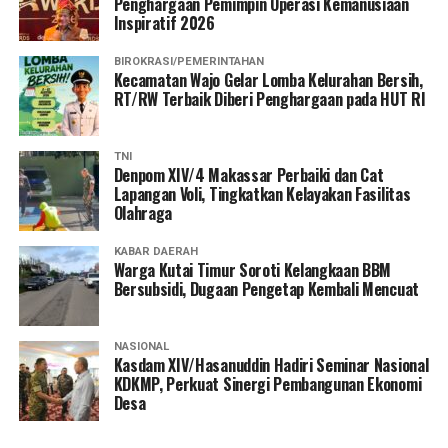
Penghargaan Pemimpin Operasi Kemanusiaan
Inspiratif 2026
BIROKRASI/PEMERINTAHAN
Kecamatan Wajo Gelar Lomba Kelurahan Bersih,
RT/RW Terbaik Diberi Penghargaan pada HUT RI
TNI
Denpom XIV/4 Makassar Perbaiki dan Cat
Lapangan Voli, Tingkatkan Kelayakan Fasilitas
Olahraga
KABAR DAERAH
Warga Kutai Timur Soroti Kelangkaan BBM
Bersubsidi, Dugaan Pengetap Kembali Mencuat
NASIONAL
Kasdam XIV/Hasanuddin Hadiri Seminar Nasional
KDKMP, Perkuat Sinergi Pembangunan Ekonomi
Desa