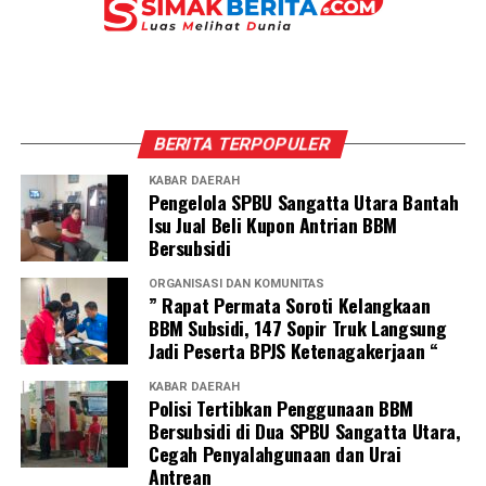
BERITA TERPOPULER
KABAR DAERAH
Pengelola SPBU Sangatta Utara Bantah
Isu Jual Beli Kupon Antrian BBM
Bersubsidi
ORGANISASI DAN KOMUNITAS
” Rapat Permata Soroti Kelangkaan
BBM Subsidi, 147 Sopir Truk Langsung
Jadi Peserta BPJS Ketenagakerjaan “
KABAR DAERAH
Polisi Tertibkan Penggunaan BBM
Bersubsidi di Dua SPBU Sangatta Utara,
Cegah Penyalahgunaan dan Urai
Antrean