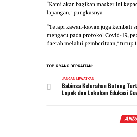
“Kami akan bagikan masker ini kepad
lapangan,” pungkasnya.
“Tetapi kawan-kawan juga kembali sa
mengacu pada protokol Covid-19, ped
daerah melalui pemberitaan,” tutup Iq
TOPIK YANG BERKAITAN:
JANGAN LEWATKAN
Babinsa Kelurahan Butung Ter
Lapak dan Lakukan Edukasi Cov
ANDA