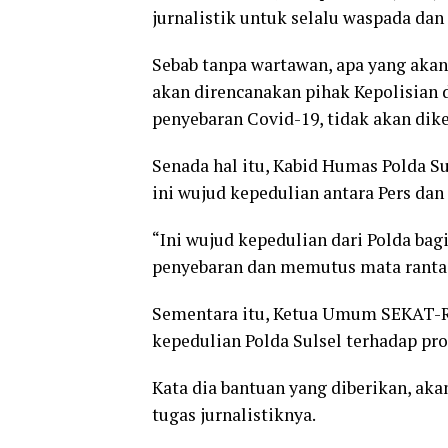
jurnalistik untuk selalu waspada dan
Sebab tanpa wartawan, apa yang akan
akan direncanakan pihak Kepolisia
penyebaran Covid-19, tidak akan dik
Senada hal itu, Kabid Humas Polda 
ini wujud kepedulian antara Pers dan 
“Ini wujud kepedulian dari Polda ba
penyebaran dan memutus mata rantai
Sementara itu, Ketua Umum SEKAT-R
kepedulian Polda Sulsel terhadap pro
Kata dia bantuan yang diberikan, ak
tugas jurnalistiknya.