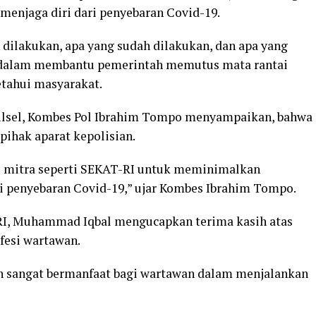
 menjaga diri dari penyebaran Covid-19.
 dilakukan, apa yang sudah dilakukan, dan apa yang
n dalam membantu pemerintah memutus mata rantai
etahui masyarakat.
Sulsel, Kombes Pol Ibrahim Tompo menyampaikan, bahwa
pihak aparat kepolisian.
gi mitra seperti SEKAT-RI untuk meminimalkan
 penyebaran Covid-19,” ujar Kombes Ibrahim Tompo.
I, Muhammad Iqbal mengucapkan terima kasih atas
fesi wartawan.
an sangat bermanfaat bagi wartawan dalam menjalankan