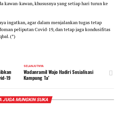
a kawan-kawan, khususnya yang setiap hari turun ke
ya ingatkan, agar dalam menjalankan tugas tetap
oman peliputan Covid-19, dan tetap jaga kondusifitas
bal. (*)
SELANJUTNYA
tibkan
Wadanramil Wajo Hadiri Sosialisasi
id-19
Kampung Ta’
 JUGA MUNGKIN SUKA