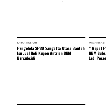
KABAR DAERAH
ORGANISASI
Pengelola SPBU Sangatta Utara Bantah
” Rapat P
Isu Jual Beli Kupon Antrian BBM
BBM Subsi
Bersubsidi
Jadi Pese