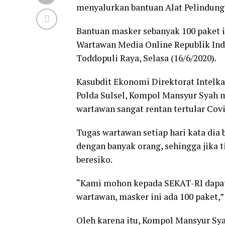
menyalurkan bantuan Alat Pelindung 
Bantuan masker sebanyak 100 paket 
Wartawan Media Online Republik Ind
Toddopuli Raya, Selasa (16/6/2020).
Kasubdit Ekonomi Direktorat Intelk
Polda Sulsel, Kompol Mansyur Syah 
wartawan sangat rentan tertular Covi
Tugas wartawan setiap hari kata dia
dengan banyak orang, sehingga jika 
beresiko.
“Kami mohon kepada SEKAT-RI dapat
wartawan, masker ini ada 100 paket,”
Oleh karena itu, Kompol Mansyur S