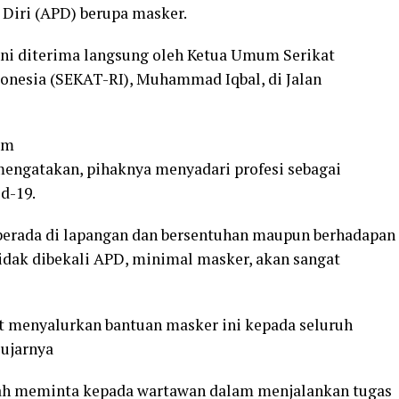
Diri (APD) berupa masker.
ini diterima langsung oleh Ketua Umum Serikat
onesia (SEKAT-RI), Muhammad Iqbal, di Jalan
am
mengatakan, pihaknya menyadari profesi sebagai
d-19.
 berada di lapangan dan bersentuhan maupun berhadapan
tidak dibekali APD, minimal masker, akan sangat
 menyalurkan bantuan masker ini kepada seluruh
 ujarnya
yah meminta kepada wartawan dalam menjalankan tugas