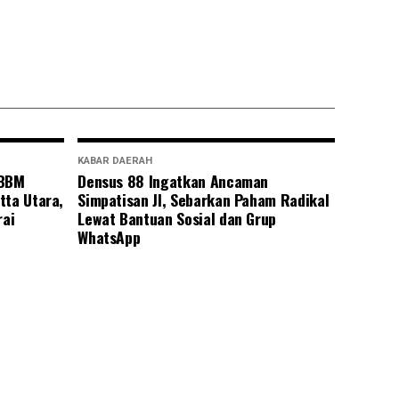
KABAR DAERAH
 BBM
Densus 88 Ingatkan Ancaman
tta Utara,
Simpatisan JI, Sebarkan Paham Radikal
rai
Lewat Bantuan Sosial dan Grup
WhatsApp