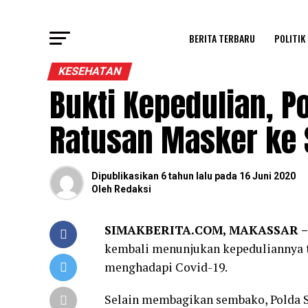
BERITA TERBARU
POLITIK
KESEHATAN
Bukti Kepedulian, P
Ratusan Masker ke 
Dipublikasikan
6 tahun lalu
pada
16 Juni 2020
Oleh
Redaksi
SIMAKBERITA.COM, MAKASSAR –
kembali menunjukan kepeduliannya 
menghadapi Covid-19.
Selain membagikan sembako, Polda Su