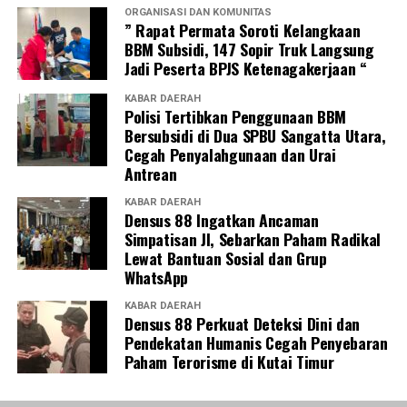
ORGANISASI DAN KOMUNITAS
” Rapat Permata Soroti Kelangkaan
BBM Subsidi, 147 Sopir Truk Langsung
Jadi Peserta BPJS Ketenagakerjaan “
KABAR DAERAH
Polisi Tertibkan Penggunaan BBM
Bersubsidi di Dua SPBU Sangatta Utara,
Cegah Penyalahgunaan dan Urai
Antrean
KABAR DAERAH
Densus 88 Ingatkan Ancaman
Simpatisan JI, Sebarkan Paham Radikal
Lewat Bantuan Sosial dan Grup
WhatsApp
KABAR DAERAH
Densus 88 Perkuat Deteksi Dini dan
Pendekatan Humanis Cegah Penyebaran
Paham Terorisme di Kutai Timur