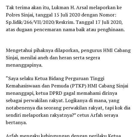
Tak terima akan itu, Lukman H. Arsal melaporkan ke
Polres Sinjai, tanggal 15 Juli 2020 dengan Nomor:
Sp.lidik/266/VII/2020/Reskrim. Tanggal 17 Juli 2020,
atas dugaan pencemaran nama baik atau penghinaan.
Mengetahui pihaknya dilaporkan, pengurus HMI Cabang
Sinjai, menilai aneh dan heran serta segera
menanggapinya.
“Saya selaku Ketua Bidang Perguruan Tinggi
Kemahasiswaan dan Pemuda (PTKP) HMI Cabang Sinjai
menanggapi, ketua DPRD gagal memahami dirinya
sebagai perwakilan rakyat. Logikanya di mana, yang
notabenenya dia seorang perwakilan rakyat, tapi kok dia
sendiri melaporkan rakyatnya?” cetus Arfah seraya
bertanya.
Arfah mengaku kebingungan dengan perilaku Ketua