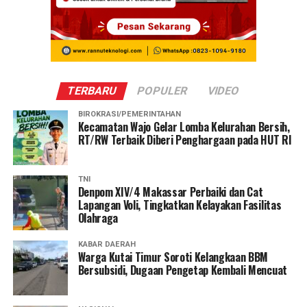
TERBARU
POPULER
VIDEO
BIROKRASI/PEMERINTAHAN
Kecamatan Wajo Gelar Lomba Kelurahan Bersih,
RT/RW Terbaik Diberi Penghargaan pada HUT RI
TNI
Denpom XIV/4 Makassar Perbaiki dan Cat
Lapangan Voli, Tingkatkan Kelayakan Fasilitas
Olahraga
KABAR DAERAH
Warga Kutai Timur Soroti Kelangkaan BBM
Bersubsidi, Dugaan Pengetap Kembali Mencuat