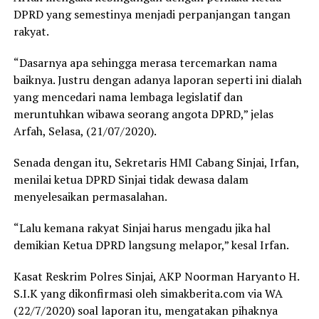
DPRD yang semestinya menjadi perpanjangan tangan
rakyat.
“Dasarnya apa sehingga merasa tercemarkan nama
baiknya. Justru dengan adanya laporan seperti ini dialah
yang mencedari nama lembaga legislatif dan
meruntuhkan wibawa seorang angota DPRD,” jelas
Arfah, Selasa, (21/07/2020).
Senada dengan itu, Sekretaris HMI Cabang Sinjai, Irfan,
menilai ketua DPRD Sinjai tidak dewasa dalam
menyelesaikan permasalahan.
“Lalu kemana rakyat Sinjai harus mengadu jika hal
demikian Ketua DPRD langsung melapor,” kesal Irfan.
Kasat Reskrim Polres Sinjai, AKP Noorman Haryanto H.
S.I.K yang dikonfirmasi oleh simakberita.com via WA
(22/7/2020) soal laporan itu, mengatakan pihaknya