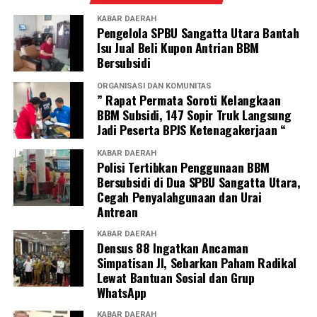
KABAR DAERAH
Pengelola SPBU Sangatta Utara Bantah
Isu Jual Beli Kupon Antrian BBM
Bersubsidi
ORGANISASI DAN KOMUNITAS
” Rapat Permata Soroti Kelangkaan
BBM Subsidi, 147 Sopir Truk Langsung
Jadi Peserta BPJS Ketenagakerjaan “
KABAR DAERAH
Polisi Tertibkan Penggunaan BBM
Bersubsidi di Dua SPBU Sangatta Utara,
Cegah Penyalahgunaan dan Urai
Antrean
KABAR DAERAH
Densus 88 Ingatkan Ancaman
Simpatisan JI, Sebarkan Paham Radikal
Lewat Bantuan Sosial dan Grup
WhatsApp
KABAR DAERAH