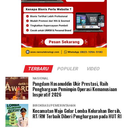
TERBARU
POPULER
VIDEO
NASIONAL
Pangdam Hasanuddin Ukir Prestasi, Raih
Penghargaan Pemimpin Operasi Kemanusiaan
Inspiratif 2026
BIROKRASI/PEMERINTAHAN
Kecamatan Wajo Gelar Lomba Kelurahan Bersih,
RT/RW Terbaik Diberi Penghargaan pada HUT RI