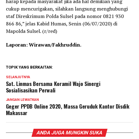
harap kepada masyarakat jika ada hal demikian yang
cukup mencurigakan, silahkan langsung menghubungi
staf Direskrimum Polda Sulsel pada nomor 0821 930
866 86,” jelas Kabid Humas, Senin (06/07/2020) di
Mapolda Sulsel. (r/red)
Laporan: Wirawan/Fakhruddin.
TOPIK YANG BERKAITAN:
SELANJUTNYA
Sat. Linmas Bersama Koramil Wajo Sinergi
Sosialisasikan Perwali
JANGAN LEWATKAN
Geger PPDB Online 2020, Massa Geruduk Kantor Disdik
Makassar
ANDA JUGA MUNGKIN SUKA