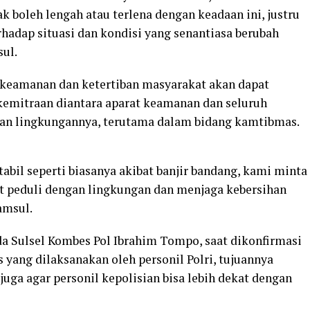
ak boleh lengah atau terlena dengan keadaan ini, justru
rhadap situasi dan kondisi yang senantiasa berubah
sul.
keamanan dan ketertiban masyarakat akan dapat
 kemitraan diantara aparat keamanan dan seluruh
gan lingkungannya, terutama dalam bidang kamtibmas.
abil seperti biasanya akibat banjir bandang, kami minta
t peduli dengan lingkungan dan menjaga kebersihan
amsul.
a Sulsel Kombes Pol Ibrahim Tompo, saat dikonfirmasi
yang dilaksanakan oleh personil Polri, tujuannya
uga agar personil kepolisian bisa lebih dekat dengan