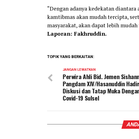
“Dengan adanya kedekatan diantara 
kamtibmas akan mudah tercipta, sert
masyarakat, akan dapat lebih mudah 
Laporan: Fakhruddin.
TOPIK YANG BERKAITAN:
JANGAN LEWATKAN
Perwira Ahli Bid. Jemen Sishan
Pangdam XIV/Hasanuddin Hadir
Diskusi dan Tatap Muka Denga
Covid-19 Sulsel
ANDA