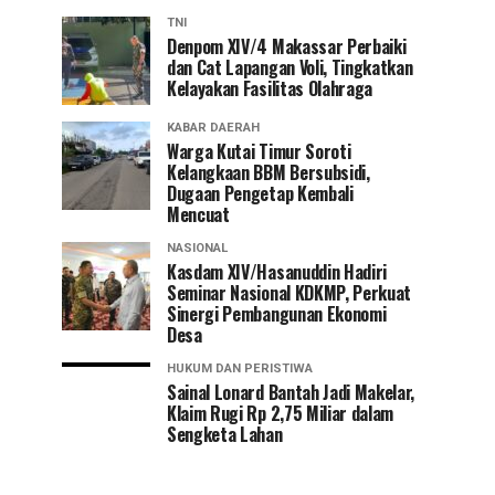
TNI
Denpom XIV/4 Makassar Perbaiki
dan Cat Lapangan Voli, Tingkatkan
Kelayakan Fasilitas Olahraga
KABAR DAERAH
Warga Kutai Timur Soroti
Kelangkaan BBM Bersubsidi,
Dugaan Pengetap Kembali
Mencuat
NASIONAL
Kasdam XIV/Hasanuddin Hadiri
Seminar Nasional KDKMP, Perkuat
Sinergi Pembangunan Ekonomi
Desa
HUKUM DAN PERISTIWA
Sainal Lonard Bantah Jadi Makelar,
Klaim Rugi Rp 2,75 Miliar dalam
Sengketa Lahan