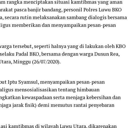
m rangka menciptakan situasi kamtibmas yang aman
rakat pasca banjir bandang, personil Polres Luwu BKO
a, secara rutin melaksanakan sambang dialogis bersama
aligus memberikan dan menyampaikan pesan-pesan
arga tersebut, seperti halnya yang di lakukan oleh KBO
d selaku Padal BKO, bersama dengan warga Dusun Rea,
tara, Minggu (26/07/2020).
but Iptu Syamsul, menyampaikan pesan-pesan
kaligus mensosialisasikan tentang himbauan
ngkatkan kewaspadaan serta menjaga kebersihan dan
jaga jarak fisik) demi memutus rantai penyebaran
tuasi kamtibmas di wilayah Luwu Utara, dikarenakan