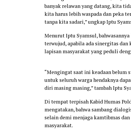
banyak relawan yang datang, kita tid
kita harus lebih waspada dan peka te
tanpa kita sadari,” ungkap Iptu Syam
Menurut Iptu Syamsul, bahwasannya 
terwujud, apabila ada sinergitas dan
lapisan masyarakat yang peduli den
“Mengingat saat ini keadaan belum st
untuk seluruh warga hendaknya dapa
diri masing masing,” tambah Iptu Sy
Di tempat terpisah Kabid Humas Pold
mengatakan, bahwa sambang dialogis 
selain demi menjaga kamtibmas dan j
masyarakat.