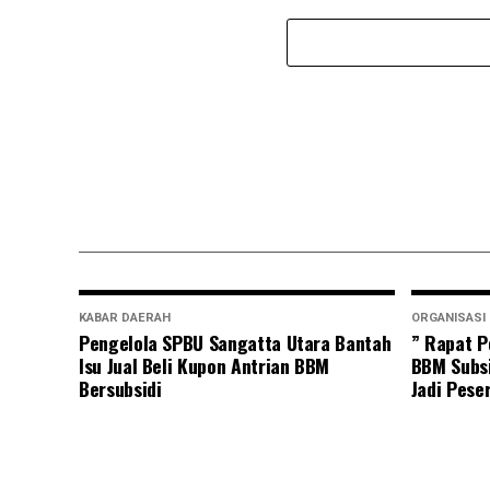
KABAR DAERAH
ORGANISASI
Pengelola SPBU Sangatta Utara Bantah
” Rapat P
Isu Jual Beli Kupon Antrian BBM
BBM Subsi
Bersubsidi
Jadi Pese