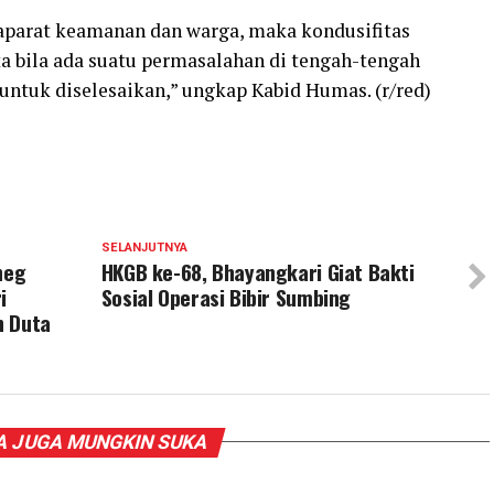
aparat keamanan dan warga, maka kondusifitas
a bila ada suatu permasalahan di tengah-tengah
untuk diselesaikan,” ungkap Kabid Humas. (r/red)
SELANJUTNYA
neg
HKGB ke-68, Bhayangkari Giat Bakti
i
Sosial Operasi Bibir Sumbing
n Duta
 JUGA MUNGKIN SUKA