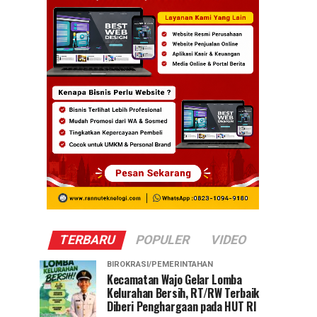
TERBARU
POPULER
VIDEO
BIROKRASI/PEMERINTAHAN
Kecamatan Wajo Gelar Lomba
Kelurahan Bersih, RT/RW Terbaik
Diberi Penghargaan pada HUT RI