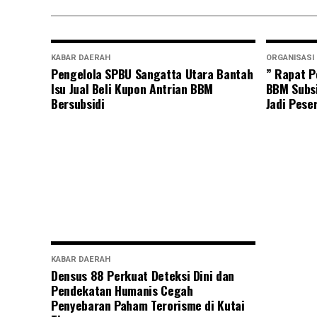
KABAR DAERAH
ORGANISASI
Pengelola SPBU Sangatta Utara Bantah
” Rapat P
Isu Jual Beli Kupon Antrian BBM
BBM Subsi
Bersubsidi
Jadi Pese
KABAR DAERAH
Densus 88 Perkuat Deteksi Dini dan
Pendekatan Humanis Cegah
Penyebaran Paham Terorisme di Kutai