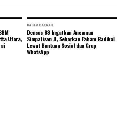
KABAR DAERAH
 BBM
Densus 88 Ingatkan Ancaman
tta Utara,
Simpatisan JI, Sebarkan Paham Radikal
rai
Lewat Bantuan Sosial dan Grup
WhatsApp