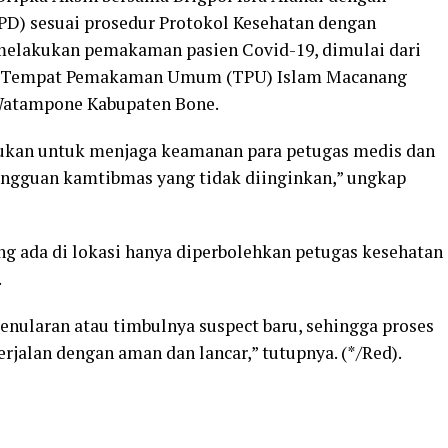
PD) sesuai prosedur Protokol Kesehatan dengan
elakukan pemakaman pasien Covid-19, dimulai dari
 Tempat Pemakaman Umum (TPU) Islam Macanang
 Watampone Kabupaten Bone.
ukan untuk menjaga keamanan para petugas medis dan
gangguan kamtibmas yang tidak diinginkan,” ungkap
ng ada di lokasi hanya diperbolehkan petugas kesehatan
.
enularan atau timbulnya suspect baru, sehingga proses
jalan dengan aman dan lancar,” tutupnya. (*/Red).