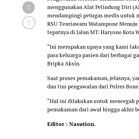
menggunakan Alat Pelindung Diri (A
mendampingi petugas medis untuk m
RSU Tenriawaru Watampone Menuju
tepatnya di Jalan MT. Haryono Kota
“Ini merupakan upaya yang kami lak
para keluarga pasien dari berbagai 
Bripka Aksin.
Saat proses pemakaman, jelasnya, ya
dan tim pengawalan dari Polres Bone
“Hal ini dilakukan untuk mencegah p
pemakaman dari awal hingga akhir ber
Editor : Nasution.