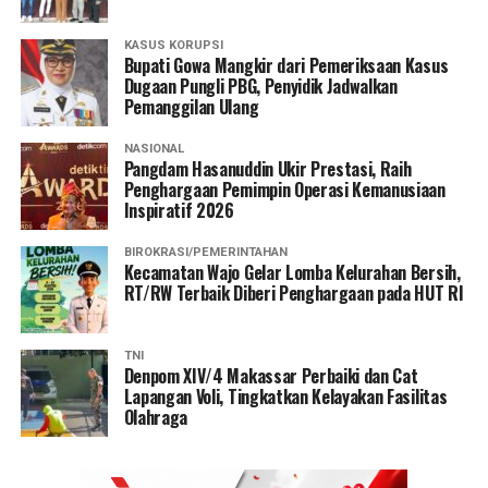
KASUS KORUPSI
Bupati Gowa Mangkir dari Pemeriksaan Kasus
Dugaan Pungli PBG, Penyidik Jadwalkan
Pemanggilan Ulang
NASIONAL
Pangdam Hasanuddin Ukir Prestasi, Raih
Penghargaan Pemimpin Operasi Kemanusiaan
Inspiratif 2026
BIROKRASI/PEMERINTAHAN
Kecamatan Wajo Gelar Lomba Kelurahan Bersih,
RT/RW Terbaik Diberi Penghargaan pada HUT RI
TNI
Denpom XIV/4 Makassar Perbaiki dan Cat
Lapangan Voli, Tingkatkan Kelayakan Fasilitas
Olahraga