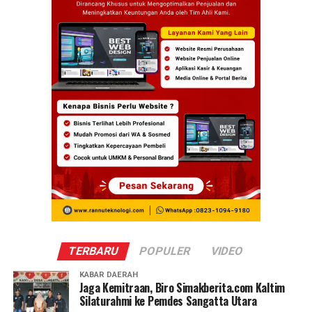
TERBARU
POPULER
VIDEO
KABAR DAERAH
Jaga Kemitraan, Biro Simakberita.com Kaltim
Silaturahmi ke Pemdes Sangatta Utara