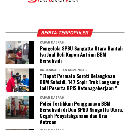
BERITA TERPOPULER
KABAR DAERAH
Pengelola SPBU Sangatta Utara Bantah
Isu Jual Beli Kupon Antrian BBM
Bersubsidi
ORGANISASI DAN KOMUNITAS
” Rapat Permata Soroti Kelangkaan
BBM Subsidi, 147 Sopir Truk Langsung
Jadi Peserta BPJS Ketenagakerjaan “
KABAR DAERAH
Polisi Tertibkan Penggunaan BBM
Bersubsidi di Dua SPBU Sangatta Utara,
Cegah Penyalahgunaan dan Urai
Antrean