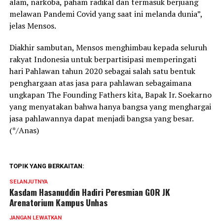
alam, narkoba, paham radikal dan termasuk berjuang
melawan Pandemi Covid yang saat ini melanda dunia”,
jelas Mensos.
Diakhir sambutan, Mensos menghimbau kepada seluruh
rakyat Indonesia untuk berpartisipasi memperingati
hari Pahlawan tahun 2020 sebagai salah satu bentuk
penghargaan atas jasa para pahlawan sebagaimana
ungkapan The Founding Fathers kita, Bapak Ir. Soekarno
yang menyatakan bahwa hanya bangsa yang menghargai
jasa pahlawannya dapat menjadi bangsa yang besar.
(*/Anas)
TOPIK YANG BERKAITAN:
SELANJUTNYA
Kasdam Hasanuddin Hadiri Peresmian GOR JK
Arenatorium Kampus Unhas
JANGAN LEWATKAN