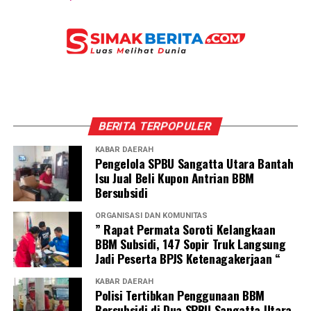
BERITA TERPOPULER
KABAR DAERAH
Pengelola SPBU Sangatta Utara Bantah
Isu Jual Beli Kupon Antrian BBM
Bersubsidi
ORGANISASI DAN KOMUNITAS
” Rapat Permata Soroti Kelangkaan
BBM Subsidi, 147 Sopir Truk Langsung
Jadi Peserta BPJS Ketenagakerjaan “
KABAR DAERAH
Polisi Tertibkan Penggunaan BBM
Bersubsidi di Dua SPBU Sangatta Utara,