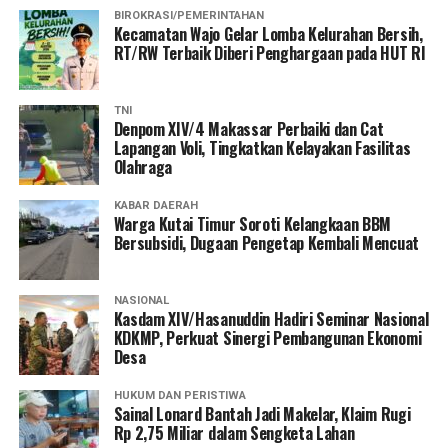
BIROKRASI/PEMERINTAHAN
Kecamatan Wajo Gelar Lomba Kelurahan Bersih,
RT/RW Terbaik Diberi Penghargaan pada HUT RI
TNI
Denpom XIV/4 Makassar Perbaiki dan Cat
Lapangan Voli, Tingkatkan Kelayakan Fasilitas
Olahraga
KABAR DAERAH
Warga Kutai Timur Soroti Kelangkaan BBM
Bersubsidi, Dugaan Pengetap Kembali Mencuat
NASIONAL
Kasdam XIV/Hasanuddin Hadiri Seminar Nasional
KDKMP, Perkuat Sinergi Pembangunan Ekonomi
Desa
HUKUM DAN PERISTIWA
Sainal Lonard Bantah Jadi Makelar, Klaim Rugi
Rp 2,75 Miliar dalam Sengketa Lahan