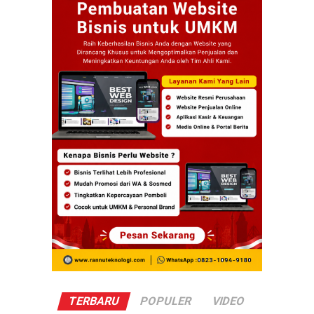
TERBARU
POPULER
VIDEO