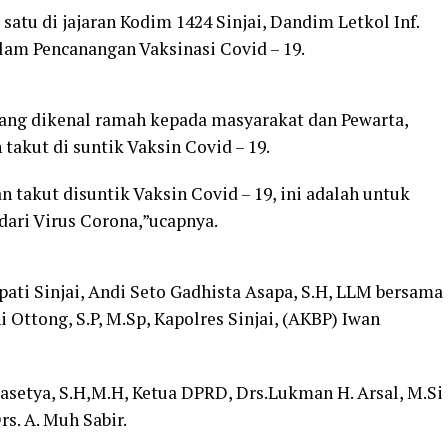
satu di jajaran Kodim 1424 Sinjai, Dandim Letkol Inf.
alam Pencanangan Vaksinasi Covid – 19.
ang dikenal ramah kepada masyarakat dan Pewarta,
akut di suntik Vaksin Covid – 19.
n takut disuntik Vaksin Covid – 19, ini adalah untuk
dari Virus Corona,”ucapnya.
pati Sinjai, Andi Seto Gadhista Asapa, S.H, LLM bersama
i Ottong, S.P, M.Sp, Kapolres Sinjai, (AKBP) Iwan
Prasetya, S.H,M.H, Ketua DPRD, Drs.Lukman H. Arsal, M.Si
s. A. Muh Sabir.