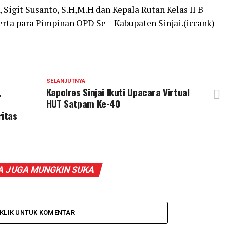
 Sigit Susanto, S.H,M.H dan Kepala Rutan Kelas II B
serta para Pimpinan OPD Se – Kabupaten Sinjai.(iccank)
SELANJUTNYA
,
Kapolres Sinjai Ikuti Upacara Virtual
HUT Satpam Ke-40
itas
 JUGA MUNGKIN SUKA
KLIK UNTUK KOMENTAR