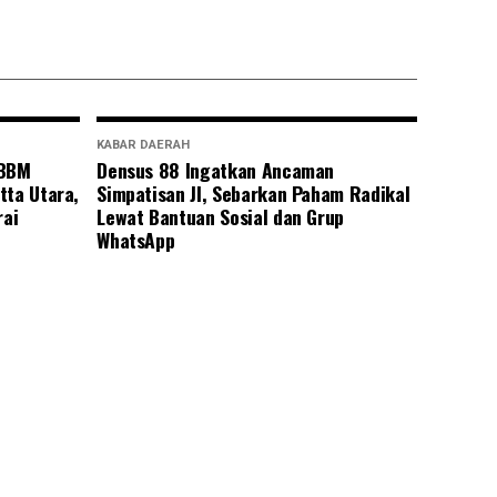
KABAR DAERAH
 BBM
Densus 88 Ingatkan Ancaman
tta Utara,
Simpatisan JI, Sebarkan Paham Radikal
rai
Lewat Bantuan Sosial dan Grup
WhatsApp