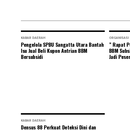
KABAR DAERAH
ORGANISASI
Pengelola SPBU Sangatta Utara Bantah
” Rapat P
Isu Jual Beli Kupon Antrian BBM
BBM Subsi
Bersubsidi
Jadi Pese
KABAR DAERAH
Densus 88 Perkuat Deteksi Dini dan