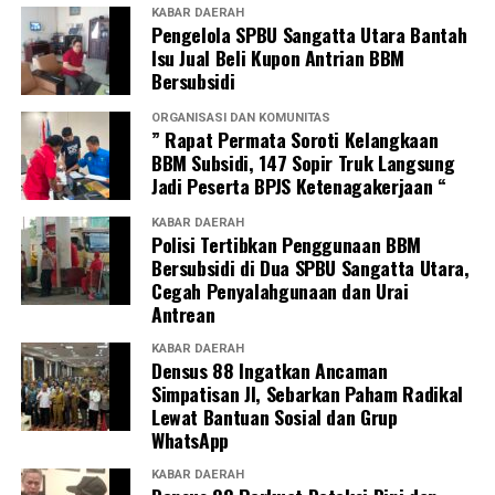
KABAR DAERAH
Pengelola SPBU Sangatta Utara Bantah
Isu Jual Beli Kupon Antrian BBM
Bersubsidi
ORGANISASI DAN KOMUNITAS
” Rapat Permata Soroti Kelangkaan
BBM Subsidi, 147 Sopir Truk Langsung
Jadi Peserta BPJS Ketenagakerjaan “
KABAR DAERAH
Polisi Tertibkan Penggunaan BBM
Bersubsidi di Dua SPBU Sangatta Utara,
Cegah Penyalahgunaan dan Urai
Antrean
KABAR DAERAH
Densus 88 Ingatkan Ancaman
Simpatisan JI, Sebarkan Paham Radikal
Lewat Bantuan Sosial dan Grup
WhatsApp
KABAR DAERAH