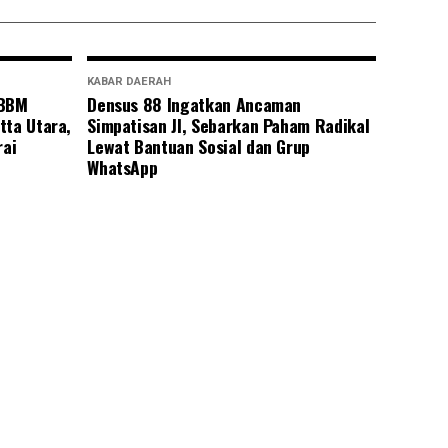
KABAR DAERAH
 BBM
Densus 88 Ingatkan Ancaman
tta Utara,
Simpatisan JI, Sebarkan Paham Radikal
rai
Lewat Bantuan Sosial dan Grup
WhatsApp