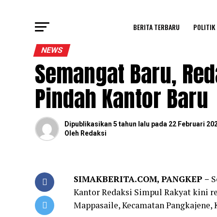
BERITA TERBARU
POLITIK
NEWS
Semangat Baru, Red
Pindah Kantor Baru
Dipublikasikan
5 tahun lalu
pada
22 Februari 20
Oleh
Redaksi
SIMAKBERITA.COM, PANGKEP –
S
Kantor Redaksi Simpul Rakyat kini 
Mappasaile, Kecamatan Pangkajene, 