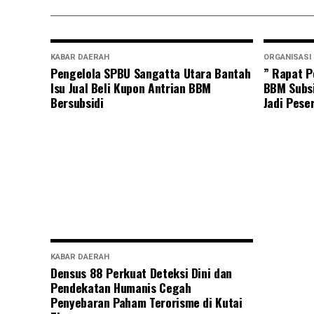
KABAR DAERAH
ORGANISASI
Pengelola SPBU Sangatta Utara Bantah
” Rapat P
Isu Jual Beli Kupon Antrian BBM
BBM Subsi
Bersubsidi
Jadi Pese
KABAR DAERAH
Densus 88 Perkuat Deteksi Dini dan
Pendekatan Humanis Cegah
Penyebaran Paham Terorisme di Kutai