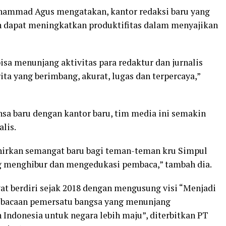
ammad Agus mengatakan, kantor redaksi baru yang
n dapat meningkatkan produktifitas dalam menyajikan
bisa menunjang aktivitas para redaktur dan jurnalis
ta yang berimbang, akurat, lugas dan terpercaya,”
nsa baru dengan kantor baru, tim media ini semakin
lis.
ahirkan semangat baru bagi teman-teman kru Simpul
g menghibur dan mengedukasi pembaca,” tambah dia.
yat berdiri sejak 2018 dengan mengusung visi “Menjadi
i bacaan pemersatu bangsa yang menunjang
 Indonesia untuk negara lebih maju”, diterbitkan PT