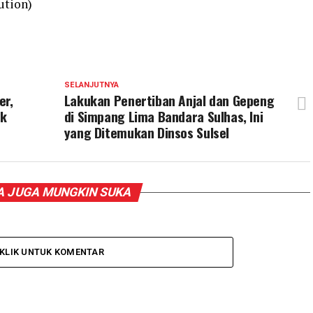
ution)
SELANJUTNYA
er,
Lakukan Penertiban Anjal dan Gepeng
ck
di Simpang Lima Bandara Sulhas, Ini
yang Ditemukan Dinsos Sulsel
 JUGA MUNGKIN SUKA
KLIK UNTUK KOMENTAR