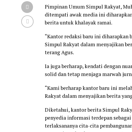
Pimpinan Umum Simpul Rakyat, Muh
ditempati awak media ini diharapka
berita untuk khalayak ramai.
“Kantor redaksi baru ini diharapkan 
Simpul Rakyat dalam menyajikan beri
terang Agus.
Ia juga berharap, kendati dengan nua
solid dan tetap menjaga marwah jurna
“Kami berharap kantor baru ini mel
Rakyat dalam menyajikan berita yan
Diketahui, kantor berita Simpul Rak
penyedia informasi terdepan sebaga
terlaksananya cita-cita pembangunan