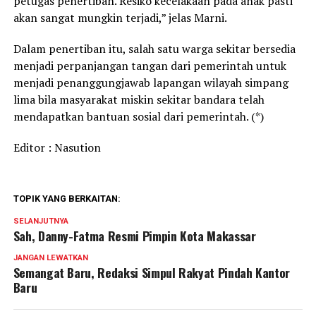
petugas penertiban. Resiko kecelakaan pada anak pasti
akan sangat mungkin terjadi,” jelas Marni.
Dalam penertiban itu, salah satu warga sekitar bersedia
menjadi perpanjangan tangan dari pemerintah untuk
menjadi penanggungjawab lapangan wilayah simpang
lima bila masyarakat miskin sekitar bandara telah
mendapatkan bantuan sosial dari pemerintah. (*)
Editor : Nasution
TOPIK YANG BERKAITAN:
SELANJUTNYA
Sah, Danny-Fatma Resmi Pimpin Kota Makassar
JANGAN LEWATKAN
Semangat Baru, Redaksi Simpul Rakyat Pindah Kantor
Baru