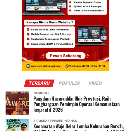
TERBARU
POPULER
VIDEO
NASIONAL
Pangdam Hasanuddin Ukir Prestasi, Raih
Penghargaan Pemimpin Operasi Kemanusiaan
Inspiratif 2026
BIROKRASI/PEMERINTAHAN
Kecamatan Wajo Gelar Lomba Kelurahan Bersih,