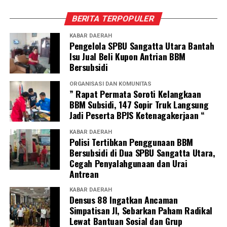
BERITA TERPOPULER
KABAR DAERAH
Pengelola SPBU Sangatta Utara Bantah
Isu Jual Beli Kupon Antrian BBM
Bersubsidi
ORGANISASI DAN KOMUNITAS
” Rapat Permata Soroti Kelangkaan
BBM Subsidi, 147 Sopir Truk Langsung
Jadi Peserta BPJS Ketenagakerjaan “
KABAR DAERAH
Polisi Tertibkan Penggunaan BBM
Bersubsidi di Dua SPBU Sangatta Utara,
Cegah Penyalahgunaan dan Urai
Antrean
KABAR DAERAH
Densus 88 Ingatkan Ancaman
Simpatisan JI, Sebarkan Paham Radikal
Lewat Bantuan Sosial dan Grup