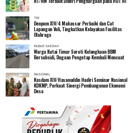
RT/RW Terbaik Diberi Penghargaan pada HUT RI
TNI
Denpom XIV/4 Makassar Perbaiki dan Cat
Lapangan Voli, Tingkatkan Kelayakan Fasilitas
Olahraga
KABAR DAERAH
Warga Kutai Timur Soroti Kelangkaan BBM
Bersubsidi, Dugaan Pengetap Kembali Mencuat
NASIONAL
Kasdam XIV/Hasanuddin Hadiri Seminar Nasional
KDKMP, Perkuat Sinergi Pembangunan Ekonomi
Desa