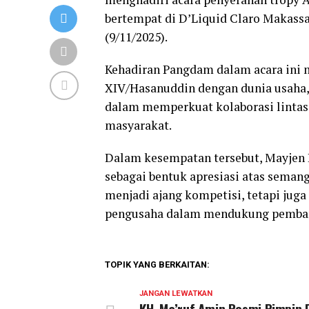
bertempat di D’Liquid Claro Makassar
(9/11/2025).
Kehadiran Pangdam dalam acara ini 
XIV/Hasanuddin dengan dunia usaha,
dalam memperkuat kolaborasi lintas
masyarakat.
Dalam kesempatan tersebut, Mayjen
sebagai bentuk apresiasi atas semanga
menjadi ajang kompetisi, tetapi juga
pengusaha dalam mendukung pembangu
TOPIK YANG BERKAITAN:
JANGAN LEWATKAN
KH. Ma’ruf Amin Resmi Pimpin