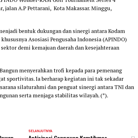
, jalan A.P Pettarani, Kota Makassar. Minggu,
menjadi bentuk dukungan dan sinergi antara Kodam
 khususnya Asosiasi Pengusaha Indonesia (APINDO)
 sektor demi kemajuan daerah dan kesejahteraan
 Bangun menyerahkan trofi kepada para pemenang
t sportivitas. Ia berharap kegiatan ini tak sekadar
 sarana silaturahmi dan penguat sinergi antara TNI dan
nan serta menjaga stabilitas wilayah. (*).
SELANJUTNYA
 Dewan
Antisipasi Gangguan Kamtibmas,