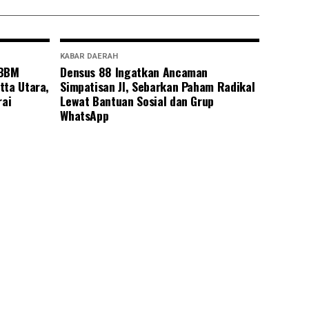
KABAR DAERAH
 BBM
Densus 88 Ingatkan Ancaman
tta Utara,
Simpatisan JI, Sebarkan Paham Radikal
rai
Lewat Bantuan Sosial dan Grup
WhatsApp