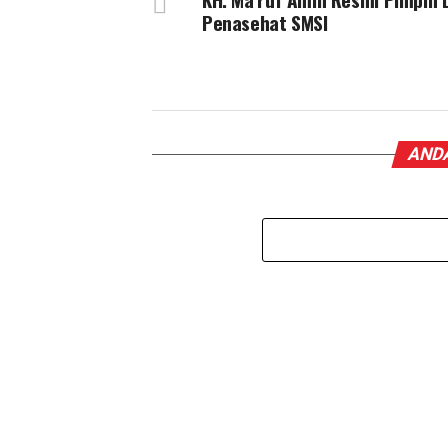
Penasehat SMSI
ANDA