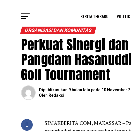
BERITA TERBARU
POLITIK
ORGANISASI DAN KOMUNITAS
Perkuat Sinergi da
Pangdam Hasanuddin
Golf Tournament
Dipublikasikan
9 bulan lalu
pada
10 November 2
Oleh
Redaksi
SIMAKBERITA.COM, MAKASSAR – Pa
menghadiri acara penyerahan tropy