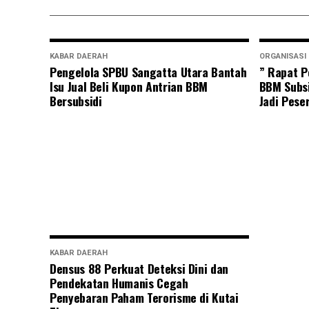
KABAR DAERAH
ORGANISASI
Pengelola SPBU Sangatta Utara Bantah
” Rapat P
Isu Jual Beli Kupon Antrian BBM
BBM Subsi
Bersubsidi
Jadi Pese
KABAR DAERAH
Densus 88 Perkuat Deteksi Dini dan
Pendekatan Humanis Cegah
Penyebaran Paham Terorisme di Kutai