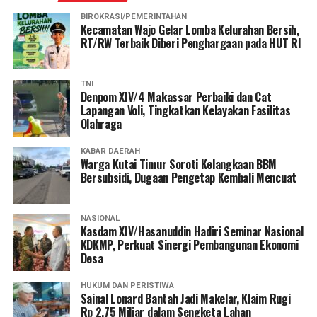
BIROKRASI/PEMERINTAHAN
Kecamatan Wajo Gelar Lomba Kelurahan Bersih,
RT/RW Terbaik Diberi Penghargaan pada HUT RI
TNI
Denpom XIV/4 Makassar Perbaiki dan Cat
Lapangan Voli, Tingkatkan Kelayakan Fasilitas
Olahraga
KABAR DAERAH
Warga Kutai Timur Soroti Kelangkaan BBM
Bersubsidi, Dugaan Pengetap Kembali Mencuat
NASIONAL
Kasdam XIV/Hasanuddin Hadiri Seminar Nasional
KDKMP, Perkuat Sinergi Pembangunan Ekonomi
Desa
HUKUM DAN PERISTIWA
Sainal Lonard Bantah Jadi Makelar, Klaim Rugi
Rp 2,75 Miliar dalam Sengketa Lahan