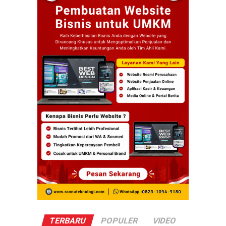
TERBARU
POPULER
VIDEO