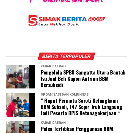
BERITA TERPOPULER
KABAR DAERAH
Pengelola SPBU Sangatta Utara Bantah
Isu Jual Beli Kupon Antrian BBM
Bersubsidi
ORGANISASI DAN KOMUNITAS
” Rapat Permata Soroti Kelangkaan
BBM Subsidi, 147 Sopir Truk Langsung
Jadi Peserta BPJS Ketenagakerjaan “
KABAR DAERAH
Polisi Tertibkan Penggunaan BBM