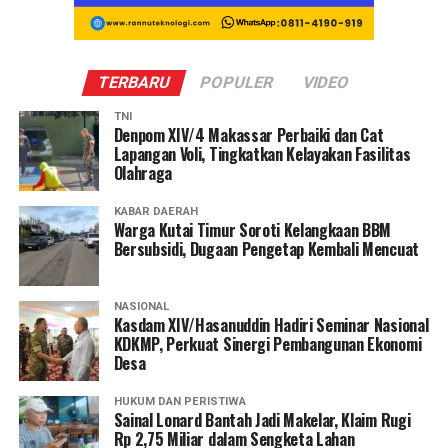
TERBARU
POPULER
VIDEO
TNI
Denpom XIV/4 Makassar Perbaiki dan Cat
Lapangan Voli, Tingkatkan Kelayakan Fasilitas
Olahraga
KABAR DAERAH
Warga Kutai Timur Soroti Kelangkaan BBM
Bersubsidi, Dugaan Pengetap Kembali Mencuat
NASIONAL
Kasdam XIV/Hasanuddin Hadiri Seminar Nasional
KDKMP, Perkuat Sinergi Pembangunan Ekonomi
Desa
HUKUM DAN PERISTIWA
Sainal Lonard Bantah Jadi Makelar, Klaim Rugi
Rp 2,75 Miliar dalam Sengketa Lahan