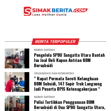
BERITA TERPOPULER
KABAR DAERAH
Pengelola SPBU Sangatta Utara Bantah
Isu Jual Beli Kupon Antrian BBM
Bersubsidi
ORGANISASI DAN KOMUNITAS
” Rapat Permata Soroti Kelangkaan
BBM Subsidi, 147 Sopir Truk Langsung
Jadi Peserta BPJS Ketenagakerjaan “
KABAR DAERAH
Polisi Tertibkan Penggunaan BBM
Bersubsidi di Dua SPBU Sangatta Utara,