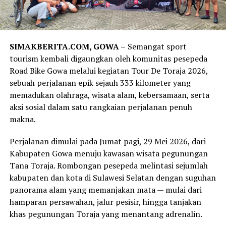
SIMAKBERITA.COM, GOWA –
Semangat sport
tourism kembali digaungkan oleh komunitas pesepeda
Road Bike Gowa melalui kegiatan Tour De Toraja 2026,
sebuah perjalanan epik sejauh 333 kilometer yang
memadukan olahraga, wisata alam, kebersamaan, serta
aksi sosial dalam satu rangkaian perjalanan penuh
makna.
Perjalanan dimulai pada Jumat pagi, 29 Mei 2026, dari
Kabupaten Gowa menuju kawasan wisata pegunungan
Tana Toraja. Rombongan pesepeda melintasi sejumlah
kabupaten dan kota di Sulawesi Selatan dengan suguhan
panorama alam yang memanjakan mata — mulai dari
hamparan persawahan, jalur pesisir, hingga tanjakan
khas pegunungan Toraja yang menantang adrenalin.