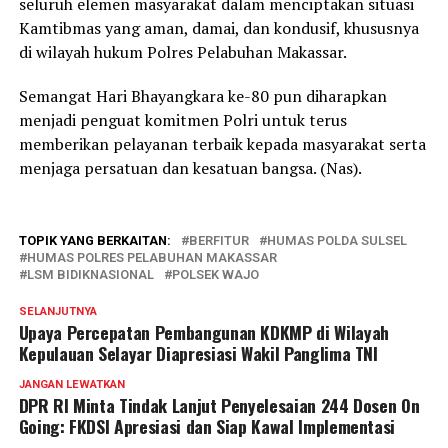
seluruh elemen masyarakat dalam menciptakan situasi
Kamtibmas yang aman, damai, dan kondusif, khususnya
di wilayah hukum Polres Pelabuhan Makassar.
Semangat Hari Bhayangkara ke-80 pun diharapkan
menjadi penguat komitmen Polri untuk terus
memberikan pelayanan terbaik kepada masyarakat serta
menjaga persatuan dan kesatuan bangsa. (Nas).
TOPIK YANG BERKAITAN:
BERFITUR
HUMAS POLDA SULSEL
HUMAS POLRES PELABUHAN MAKASSAR
LSM BIDIKNASIONAL
POLSEK WAJO
SELANJUTNYA
Upaya Percepatan Pembangunan KDKMP di Wilayah
Kepulauan Selayar Diapresiasi Wakil Panglima TNI
JANGAN LEWATKAN
DPR RI Minta Tindak Lanjut Penyelesaian 244 Dosen On
Going: FKDSI Apresiasi dan Siap Kawal Implementasi