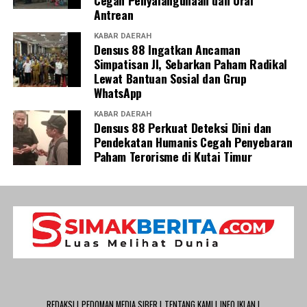
Antrean
KABAR DAERAH
Densus 88 Ingatkan Ancaman
Simpatisan JI, Sebarkan Paham Radikal
Lewat Bantuan Sosial dan Grup
WhatsApp
KABAR DAERAH
Densus 88 Perkuat Deteksi Dini dan
Pendekatan Humanis Cegah Penyebaran
Paham Terorisme di Kutai Timur
REDAKSI |
PEDOMAN MEDIA SIBER |
TENTANG KAMI |
INFO IKLAN |