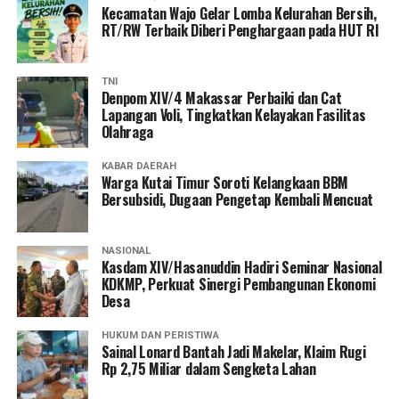
Kecamatan Wajo Gelar Lomba Kelurahan Bersih,
RT/RW Terbaik Diberi Penghargaan pada HUT RI
TNI
Denpom XIV/4 Makassar Perbaiki dan Cat
Lapangan Voli, Tingkatkan Kelayakan Fasilitas
Olahraga
KABAR DAERAH
Warga Kutai Timur Soroti Kelangkaan BBM
Bersubsidi, Dugaan Pengetap Kembali Mencuat
NASIONAL
Kasdam XIV/Hasanuddin Hadiri Seminar Nasional
KDKMP, Perkuat Sinergi Pembangunan Ekonomi
Desa
HUKUM DAN PERISTIWA
Sainal Lonard Bantah Jadi Makelar, Klaim Rugi
Rp 2,75 Miliar dalam Sengketa Lahan