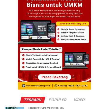
TERBARU
POPULER
VIDEO
BIROKRASI/PEMERINTAHAN