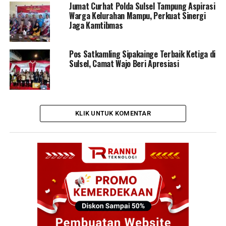
Jumat Curhat Polda Sulsel Tampung Aspirasi
Warga Kelurahan Mampu, Perkuat Sinergi
Jaga Kamtibmas
Pos Satkamling Sipakainge Terbaik Ketiga di
Sulsel, Camat Wajo Beri Apresiasi
KLIK UNTUK KOMENTAR