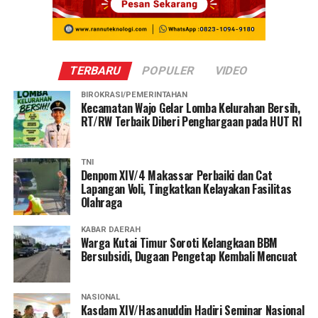
TERBARU
POPULER
VIDEO
BIROKRASI/PEMERINTAHAN
Kecamatan Wajo Gelar Lomba Kelurahan Bersih,
RT/RW Terbaik Diberi Penghargaan pada HUT RI
TNI
Denpom XIV/4 Makassar Perbaiki dan Cat
Lapangan Voli, Tingkatkan Kelayakan Fasilitas
Olahraga
KABAR DAERAH
Warga Kutai Timur Soroti Kelangkaan BBM
Bersubsidi, Dugaan Pengetap Kembali Mencuat
NASIONAL
Kasdam XIV/Hasanuddin Hadiri Seminar Nasional