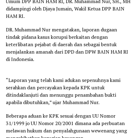
Umum DPP BAIN HAM RI, DR. Muhammad Nur, SH., MH
didampingi oleh Djaya Jumain, Wakil Ketua DPP BAIN
HAM RI.
DR. Muhammad Nur mengatakan, laporan dugaan
tindak pidana kasus korupsi berkaitan dengan
keterlibatan pejabat di daerah dan sebagai bentuk
menjalankan amanah dari DPD dan DPW BAIN HAM RI
di Indonesia.
“Laporan yang telah kami adukan sepenuhnya kami
serahkan dan percayakan kepada KPK untuk
ditindaklanjuti dan menunggu penambahan bukti
apabila dibutuhkan,” ujar Muhammad Nur.
Beberapa aduan ke KPK sesuai dengan UU Nomor
31/1999 jo UU Nomor 20/2001 dimana ada perbuatan
melawan hukum dan penyalahgunaan wewenang yang