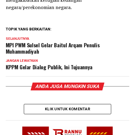
mengakibatkan kerugian keuangan
negara/perekonomian negara.
TOPIK YANG BERKAITAN:
SELANJUTNYA
MPI PWM Sulsel Gelar Baitul Arqam Penulis
Muhammadiyah
JANGAN LEWATKAN
KPPM Gelar Dialog Publik, Ini Tujuannya
ANDA JUGA MUNGKIN SUKA
KLIK UNTUK KOMENTAR